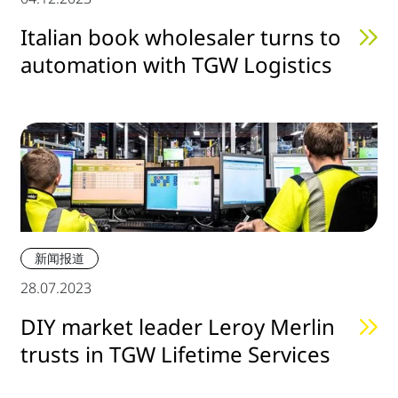
Italian book wholesaler turns to
automation with TGW Logistics
新闻报道
28.07.2023
DIY market leader Leroy Merlin
trusts in TGW Lifetime Services