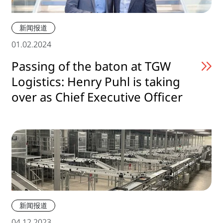
新闻报道
01.02.2024
Passing of the baton at TGW
Logistics: Henry Puhl is taking
over as Chief Executive Officer
新闻报道
04.12.2023