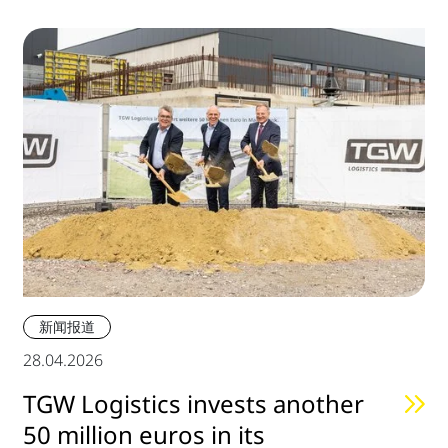
新闻报道
28.04.2026
TGW Logistics invests another
50 million euros in its