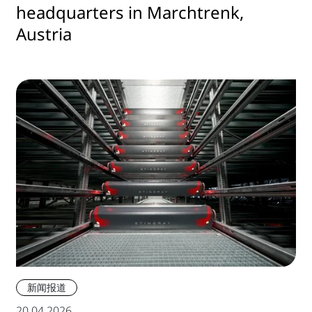
headquarters in Marchtrenk,
Austria
新闻报道
20.04.2026