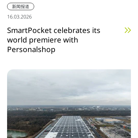
新闻报道
16.03.2026
SmartPocket celebrates its
world premiere with
Personalshop