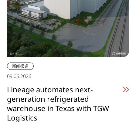
新闻报道
09.06.2026
Lineage automates next-
generation refrigerated
warehouse in Texas with TGW
Logistics