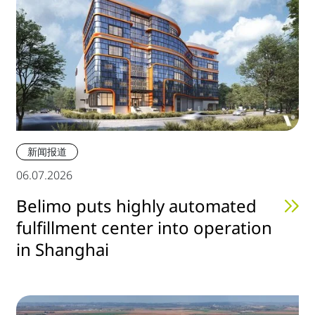
新闻报道
06.07.2026
Belimo puts highly automated
fulfillment center into operation
in Shanghai