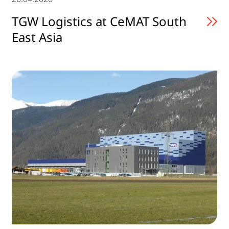
TGW Logistics at CeMAT South
East Asia