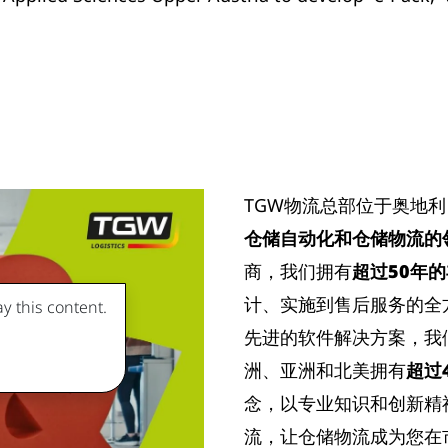
TGW物流总部位于奥地
仓储自动化和仓储物流的
商，我们拥有
超过50年
计、实施到售后服务的全
y this content.
先进的软件解决方案，我
洲、亚洲和北美拥有
超过
念，以专业知识和创新精
流，让仓储物流成为您在