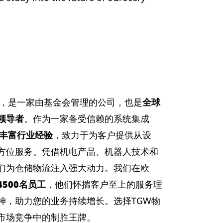
利，是一家由基金会管理的公司，也是
全球
领导者
。作为一家备受信赖的系统集成
的丰富行业经验
，致力于为客户提供从设
方位服务。凭借机电产品、机器人技术和
们为仓储物流注入强大动力。我们在欧
4500名员工
，他们怀揣客户至上的服务理
神，助力您的业务持续增长。选择TGW物
市场竞争中的制胜王牌。