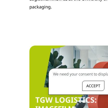
packaging.
We need your consent to displa
ACCEPT