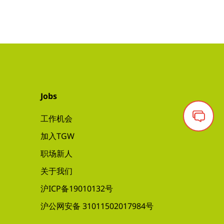
Jobs
工作机会
加入TGW
职场新人
关于我们
沪ICP备19010132号
沪公网安备 31011502017984号