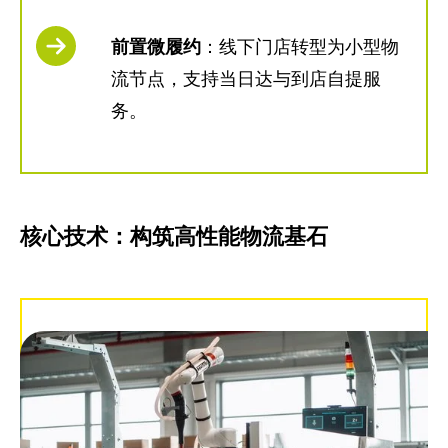
前置微履约
：线下门店转型为小型物
流节点，支持当日达与到店自提服
务。
核心技术：构筑高性能物流基石