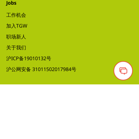
Jobs
工作机会
加入TGW
职场新人
关于我们
沪ICP备19010132号
沪公网安备 31011502017984号