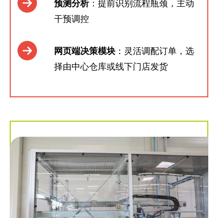
预测分析
：提前识别流程瓶颈，主动
干预调控
网页端决策模块
：灵活调配订单，选
择由中心仓库或线下门店发货