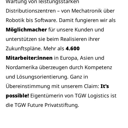
Wartung von leistungsstarken
Distributionszentren – von Mechatronik über
Robotik bis Software. Damit fungieren wir als
Möglichmacher
für unsere Kunden und
unterstützen sie beim Realisieren ihrer
Zukunftspläne. Mehr als
4.600
Mitarbeiter:innen
in Europa, Asien und
Nordamerika überzeugen durch Kompetenz
und Lösungsorientierung. Ganz in
Übereinstimmung mit unserem Claim:
It's
possible!
Eigentümerin von TGW Logistics ist
die TGW Future Privatstiftung.