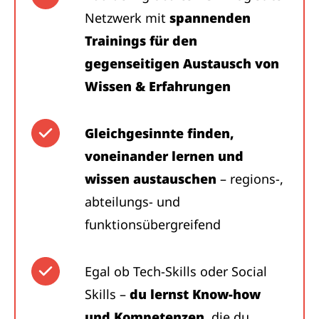
Netzwerk mit
spannenden
Trainings für den
gegenseitigen Austausch von
Wissen & Erfahrungen
Gleichgesinnte finden,
voneinander lernen und
wissen austauschen
– regions-,
abteilungs- und
funktionsübergreifend
Egal ob Tech-Skills oder Social
Skills –
du lernst Know-how
und Kompetenzen
, die du