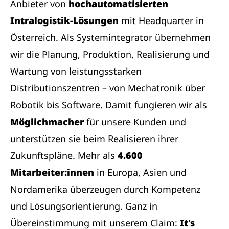
Anbieter von
hochautomatisierten
Intralogistik-Lösungen
mit Headquarter in
Österreich. Als Systemintegrator übernehmen
wir die Planung, Produktion, Realisierung und
Wartung von leistungsstarken
Distributionszentren – von Mechatronik über
Robotik bis Software. Damit fungieren wir als
Möglichmacher
für unsere Kunden und
unterstützen sie beim Realisieren ihrer
Zukunftspläne. Mehr als
4.600
Mitarbeiter:innen
in Europa, Asien und
Nordamerika überzeugen durch Kompetenz
und Lösungsorientierung. Ganz in
Übereinstimmung mit unserem Claim:
It's