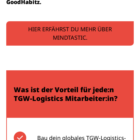
GoodHabitz.
HIER ERFÄHRST DU MEHR ÜBER
MINDTASTIC.
Was ist der Vorteil für jede:n
TGW-Logistics Mitarbeiter:in?
Bau dein globales TGW-Logistics-