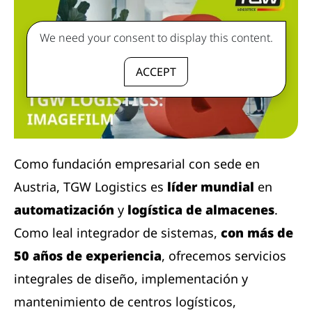
We need your consent to display this content.
ACCEPT
Como fundación empresarial con sede en
Austria, TGW Logistics es
líder mundial
en
automatización
y
logística de almacenes
.
Como leal integrador de sistemas,
con más de
50 años de experiencia
, ofrecemos servicios
integrales de diseño, implementación y
mantenimiento de centros logísticos,