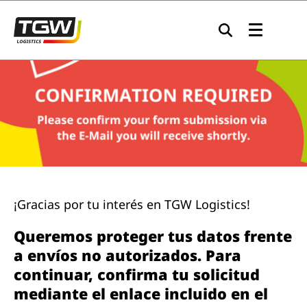
Skip to main navigation
Skip to main content
Skip to page footer
¡Gracias por tu interés en TGW Logistics!
Queremos proteger tus datos frente
a envíos no autorizados. Para
continuar, confirma tu solicitud
mediante el enlace incluido en el