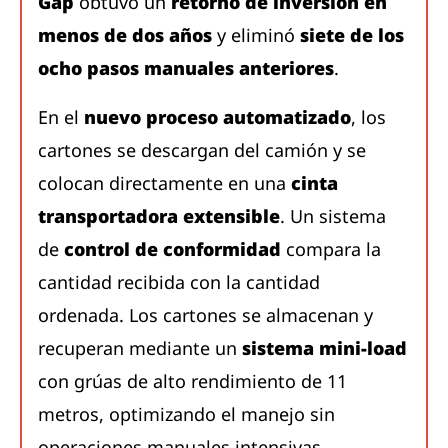
Gap
obtuvo un
retorno de inversión en
menos de dos años
y eliminó
siete de los
ocho pasos manuales anteriores
.
En el
nuevo proceso automatizado
, los
cartones se descargan del camión y se
colocan directamente en una
cinta
transportadora extensible
. Un sistema
de
control de conformidad
compara la
cantidad recibida con la cantidad
ordenada. Los cartones se almacenan y
recuperan mediante un
sistema mini-load
con grúas de alto rendimiento de 11
metros, optimizando el manejo sin
operaciones manuales intensivas.