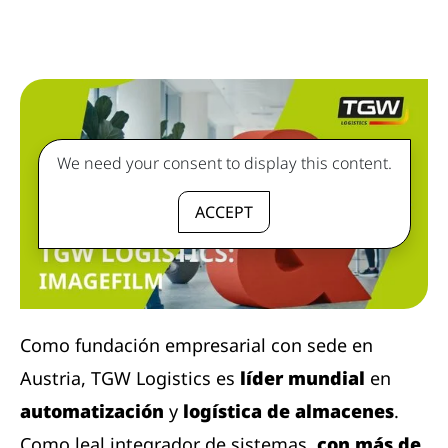
We need your consent to display this content.
ACCEPT
Como fundación empresarial con sede en
Austria, TGW Logistics es
líder mundial
en
automatización
y
logística de almacenes
.
Como leal integrador de sistemas,
con más de