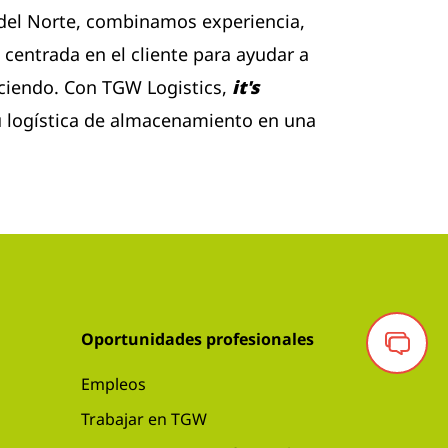
 del Norte, combinamos experiencia,
 centrada en el cliente para ayudar a
eciendo. Con TGW Logistics,
it's
 logística de almacenamiento en una
Oportunidades profesionales
Empleos
Trabajar en TGW