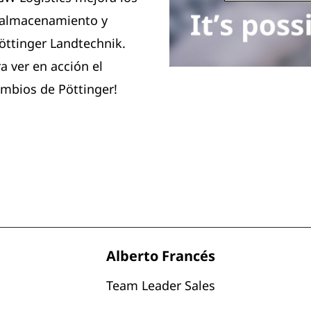
e almacenamiento y
Pöttinger Landtechnik.
a ver en acción el
mbios de Pöttinger!
Alberto Francés
Team Leader Sales