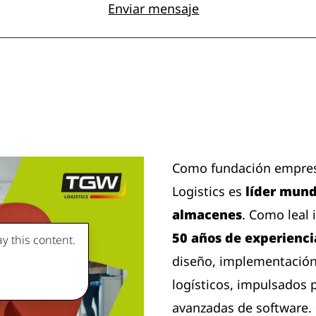
Enviar mensaje
Como fundación empresa
Logistics es
líder mund
almacenes
. Como leal
50 años de experienci
y this content.
diseño, implementación
logísticos, impulsados ​
avanzadas de software.