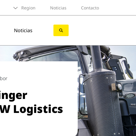
Region
Noticias
Contacto
Noticias
bor
inger
W Logistics