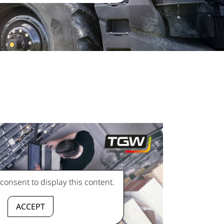
onsent to display this content.
ACCEPT