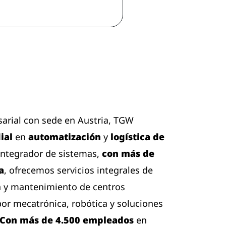
rial con sede en Austria, TGW
ial
en
automatización
y
logística de
 integrador de sistemas,
con más de
a
, ofrecemos servicios integrales de
 y mantenimiento de centros
​por mecatrónica, robótica y soluciones
Con más de 4.500 empleados
en