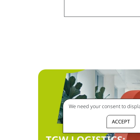
We need your consent to displa
ACCEPT