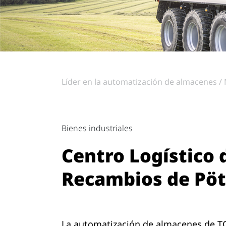
Líder en la automatización de almacenes
Bienes industriales
Centro Logístico 
Recambios de Pöt
La automatización de almacenes de TG