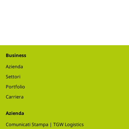
Business
Azienda
Settori
Portfolio
Carriera
Azienda
Comunicati Stampa | TGW Logistics