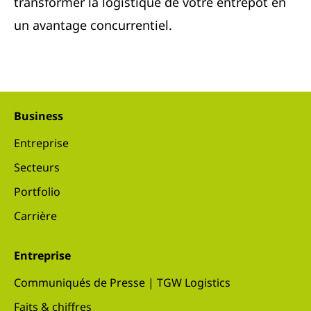
transformer la logistique de votre entrepôt en
un avantage concurrentiel.
Business
Entreprise
Secteurs
Portfolio
Carrière
Entreprise
Communiqués de Presse | TGW Logistics
Faits & chiffres