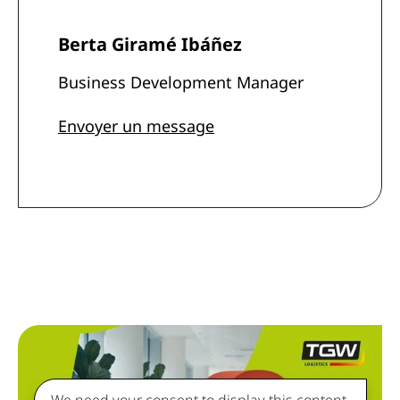
Berta Giramé Ibáñez
Business Development Manager
Envoyer un message
We need your consent to display this content.