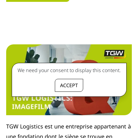
We need your consent to display this content.
ACCEPT
TGW Logistics est une entreprise appartenant à
une fondation dont le siège se trouve en