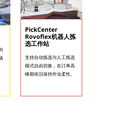
PickCenter
Rovoflex机器人拣
选工作站
的
支持自动拣选与人工拣选
场
模式自由切换，在订单高
峰期依旧保持作业柔性。