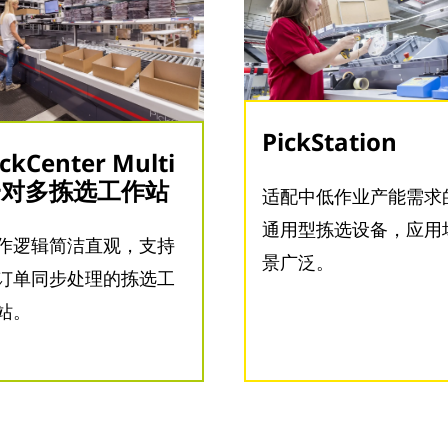
PickStation
ickCenter Multi
一对多拣选工作站
适配中低作业产能需求
通用型拣选设备，应用
作逻辑简洁直观，支持
景广泛。
订单同步处理的拣选工
站。