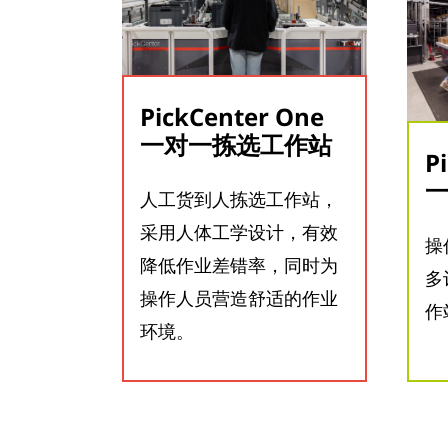
PickCenter One
一对一拣选工作站
P
人工货到人拣选工作站，
采用人体工学设计，有效
操
降低作业差错率，同时为
多
操作人员营造舒适的作业
作
环境。