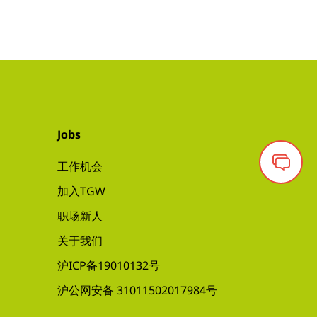
Jobs
工作机会
加入TGW
职场新人
关于我们
沪ICP备19010132号
沪公网安备 31011502017984号