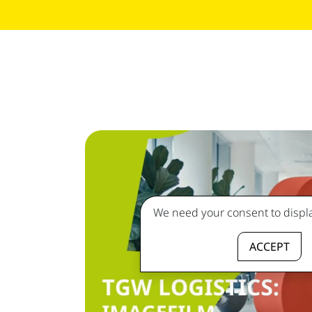
We need your consent to displa
ACCEPT