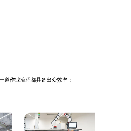
障每一道作业流程都具备出众效率：