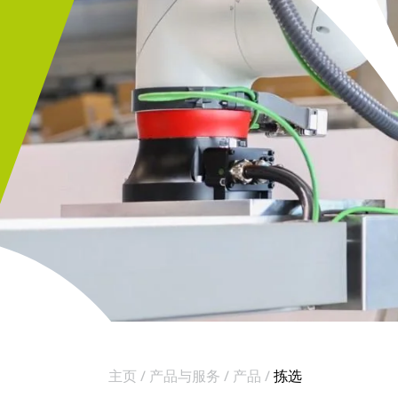
主页
产品与服务
产品
拣选