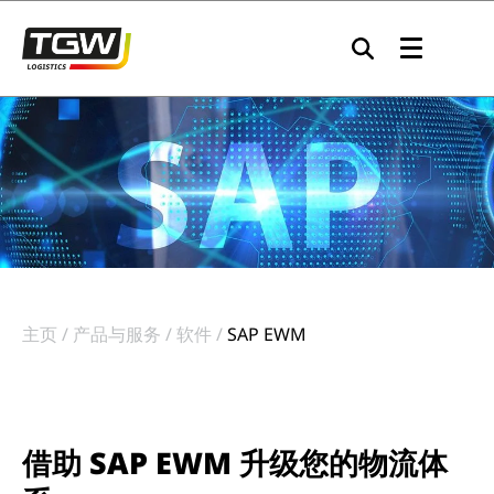
Skip to main navigation
Skip to main content
Skip to page footer
主页
产品与服务
软件
SAP EWM
借助 SAP EWM 升级您的物流体