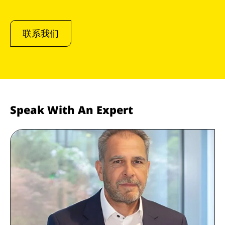
联系我们
Speak With An Expert