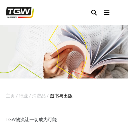
Skip to main navigation
Skip to main content
Skip to page footer
主页
行业
消费品
图书与出版
TGW物流让一切成为可能