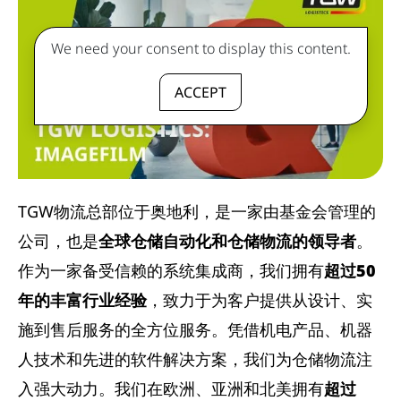
We need your consent to display this content.
ACCEPT
TGW物流总部位于奥地利，是一家由基金会管理的
公司，也是
全球仓储自动化和仓储物流的领导者
。
作为一家备受信赖的系统集成商，我们拥有
超过50
年的丰富行业经验
，致力于为客户提供从设计、实
施到售后服务的全方位服务。凭借机电产品、机器
人技术和先进的软件解决方案，我们为仓储物流注
入强大动力。我们在欧洲、亚洲和北美拥有
超过