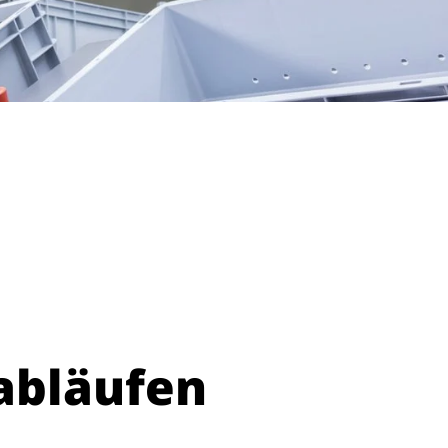
abläufen