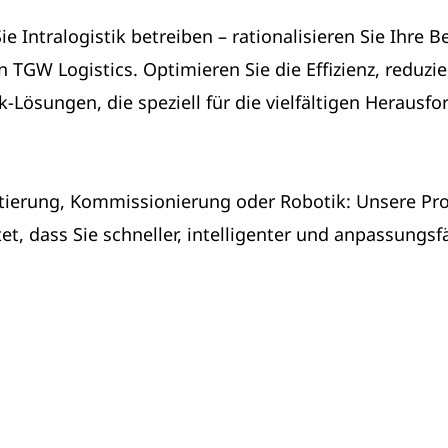
ie Intralogistik betreiben – rationalisieren Sie Ihr
 TGW Logistics. Optimieren Sie die Effizienz, reduzi
ik-Lösungen, die speziell für die vielfältigen Herau
ttierung, Kommissionierung oder Robotik: Unsere Pro
et, dass Sie schneller, intelligenter und anpassungs