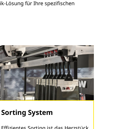
ik-Lösung für Ihre spezifischen
Sorting System
Effizientes Sorting ist das Herzstück