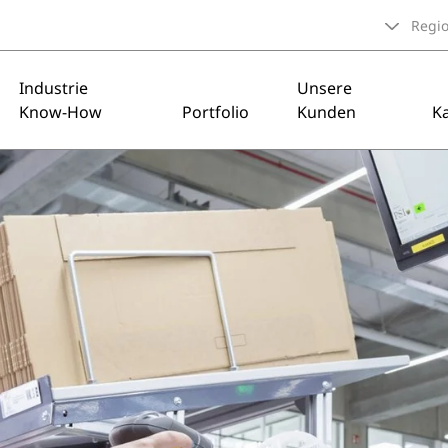
Regi
Industrie
Unsere
Know-How
Portfolio
Kunden
Ka