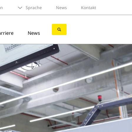
on
Sprache
News
Kontakt
rriere
News