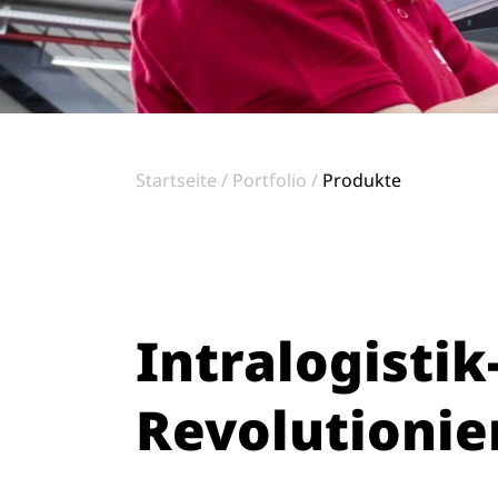
Startseite
Portfolio
Produkte
Intralogisti
Revolutionie