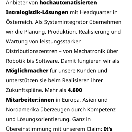
Anbieter von
hochautomatisierten
Intralogistik-Lösungen
mit Headquarter in
Österreich. Als Systemintegrator übernehmen
wir die Planung, Produktion, Realisierung und
Wartung von leistungsstarken
Distributionszentren – von Mechatronik über
Robotik bis Software. Damit fungieren wir als
Möglichmacher
für unsere Kunden und
unterstützen sie beim Realisieren ihrer
Zukunftspläne. Mehr als
4.600
Mitarbeiter:innen
in Europa, Asien und
Nordamerika überzeugen durch Kompetenz
und Lösungsorientierung. Ganz in
Übereinstimmung mit unserem Claim:
It's