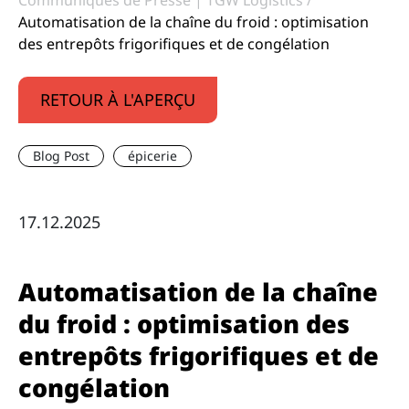
Communiqués de Presse | TGW Logistics
Automatisation de la chaîne du froid : optimisation
des entrepôts frigorifiques et de congélation
RETOUR À L'APERÇU
Blog Post
épicerie
17.12.2025
Automatisation de la chaîne
du froid : optimisation des
entrepôts frigorifiques et de
congélation