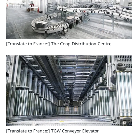
[Translate to France:] The Coop Distribution Centre
[Translate to France:] TGW Conveyor Elevator