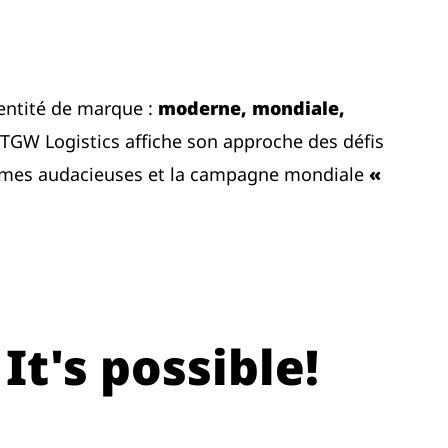
entité de marque :
moderne, mondiale,
TGW Logistics affiche son approche des défis
formes audacieuses et la campagne mondiale
«
It's possible!