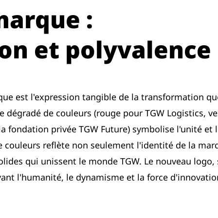
marque :
on et polyvalence
rque est l'expression tangible de la transformation qu
e dégradé de couleurs (rouge pour TGW Logistics, ve
 fondation privée TGW Future) symbolise l'unité et 
de couleurs reflète non seulement l'identité de la mar
olides qui unissent le monde TGW. Le nouveau logo, 
ant l'humanité, le dynamisme et la force d'innovatio