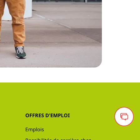
OFFRES D'EMPLOI
Emplois