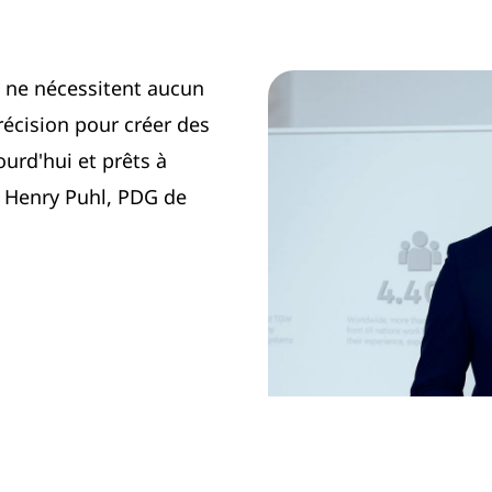
i ne nécessitent aucun
récision pour créer des
rd'hui et prêts à
e Henry Puhl, PDG de