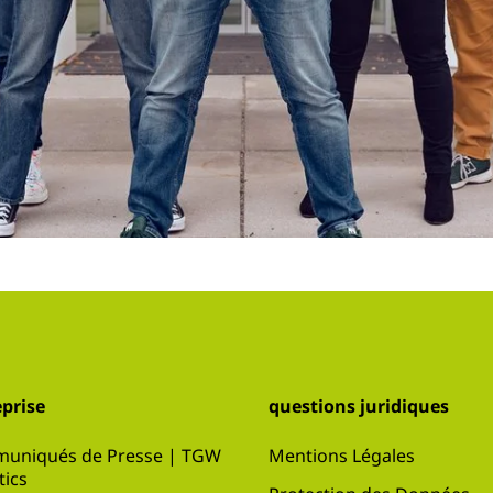
prise
questions juridiques
uniqués de Presse | TGW
Mentions Légales
tics