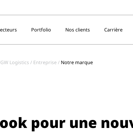
ecteurs
Portfolio
Nos clients
Carrière
TGW Logistics
Entreprise
Notre marque
ook pour une nouv