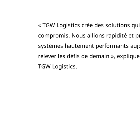
« TGW Logistics crée des solutions qu
compromis. Nous allions rapidité et p
systèmes hautement performants aujou
relever les défis de demain », expliqu
TGW Logistics.