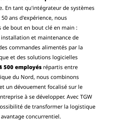
e. En tant qu'intégrateur de systèmes
e 50 ans d'expérience, nous
s de bout en bout clé en main :
 installation et maintenance de
 des commandes alimentés par la
ue et des solutions logicielles
4 500 employés
répartis entre
mérique du Nord, nous combinons
n et un dévouement focalisé sur le
 entreprise à se développer. Avec TGW
possibilité de transformer la logistique
 avantage concurrentiel.