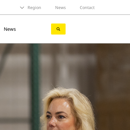
Region
News
Contact
News