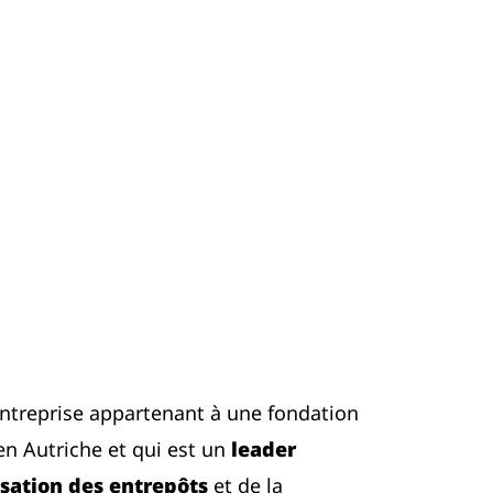
ntreprise appartenant à une fondation
en Autriche et qui est un
leader
sation des entrepôts
et de la