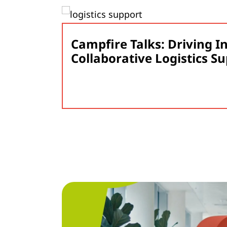
Campfire Talks: Driving I
Collaborative Logistics S