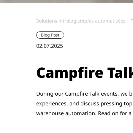
Solutions intralogistiques automatisées | 
Blog Post
02.07.2025
Campfire Tal
During our Campfire Talk events, we b
experiences, and discuss pressing to
warehouse automation. Read on for a r