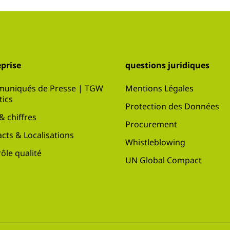
prise
questions juridiques
uniqués de Presse | TGW
Mentions Légales
tics
Protection des Données
 & chiffres
Procurement
cts & Localisations
Whistleblowing
ôle qualité
UN Global Compact