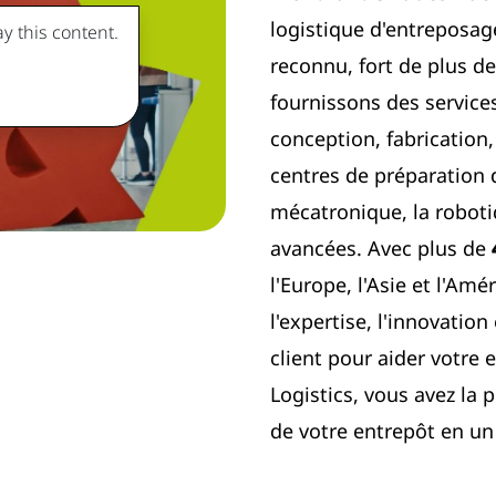
logistique d'entreposag
y this content.
reconnu, fort de plus d
fournissons des service
conception, fabrication,
centres de préparation
mécatronique, la robotiq
avancées. Avec plus de
l'Europe, l'Asie et l'A
l'expertise, l'innovatio
client pour aider votre
Logistics, vous avez la 
de votre entrepôt en un