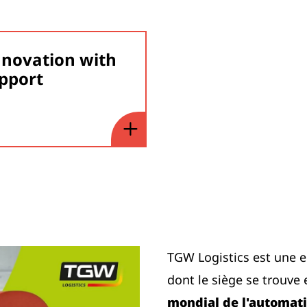
nnovation with
upport
TGW Logistics est une e
dont le siège se trouve 
mondial de l'automati