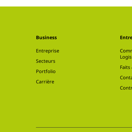
Business
Entre
Entreprise
Comm
Logis
Secteurs
Faits
Portfolio
Conta
Carrière
Contr