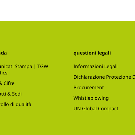
nda
questioni legali
nicati Stampa | TGW
Informazioni Legali
tics
Dichiarazione Protezione D
 & Cifre
Procurement
tti & Sedi
Whistleblowing
ollo di qualità
UN Global Compact