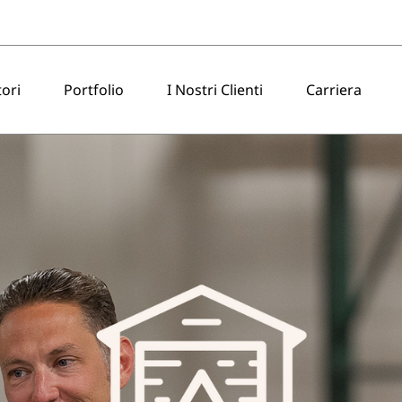
tori
Portfolio
I Nostri Clienti
Carriera