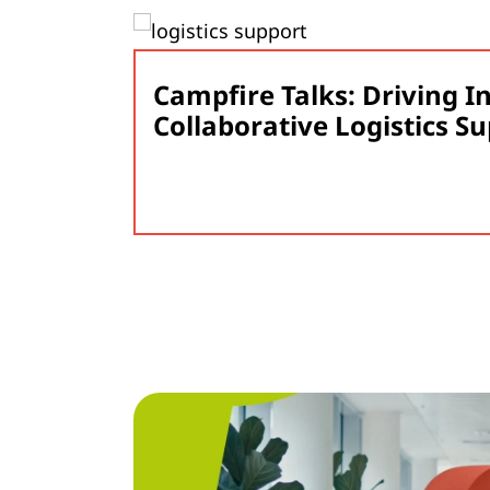
Campfire Talks: Driving I
Collaborative Logistics S