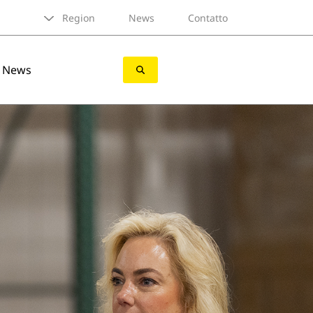
Region
News
Contatto
News