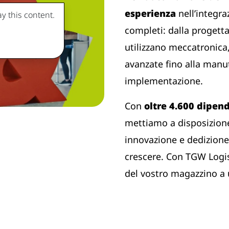
esperienza
nell’integra
y this content.
completi: dalla progetta
utilizzano meccatronica,
avanzate fino alla manu
implementazione.
Con
oltre 4.600 dipen
mettiamo a disposizione
innovazione e dedizione 
crescere. Con TGW Logi
del vostro magazzino a u