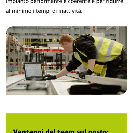
impianto performante e coerente e per ridurre
al minimo i tempi di inattività.
Vantaggi del team sul posto: