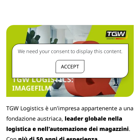
We need your consent to display this content.
ACCEPT
TGW Logistics è un'impresa appartenente a una
fondazione austriaca,
leader globale nella
logistica e nell'automazione dei magazzini
.
Con
più di 50 anni di esperienza