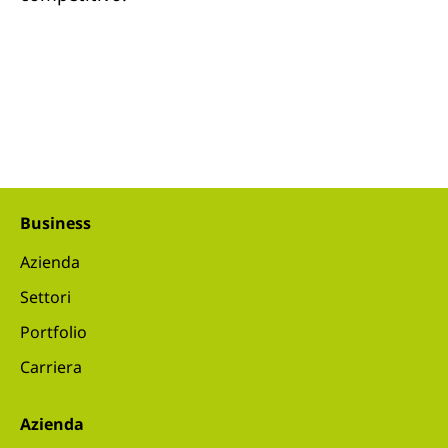
Business
Azienda
Settori
Portfolio
Carriera
Azienda