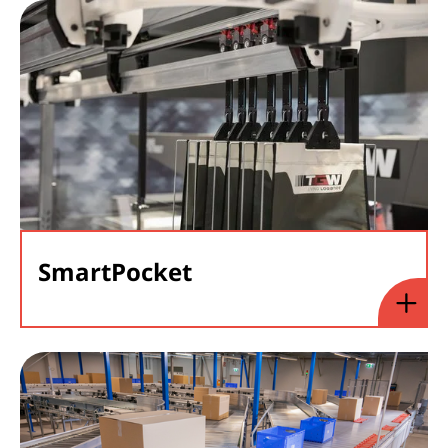
SmartPocket