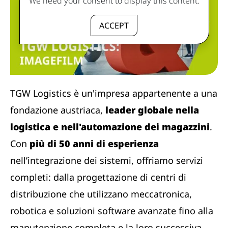
We need your consent to display this content.
ACCEPT
TGW Logistics è un'impresa appartenente a una
fondazione austriaca,
leader globale nella
logistica e nell'automazione dei magazzini
.
Con
più di 50 anni di esperienza
nell’integrazione dei sistemi, offriamo servizi
completi: dalla progettazione di centri di
distribuzione che utilizzano meccatronica,
robotica e soluzioni software avanzate fino alla
manutenzione completa e la loro successiva