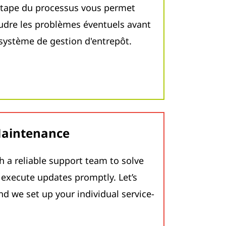
étape du processus vous permet
soudre les problèmes éventuels avant
 système de gestion d'entrepôt.
Maintenance
h a reliable support team to solve
execute updates promptly. Let’s
nd we set up your individual service-