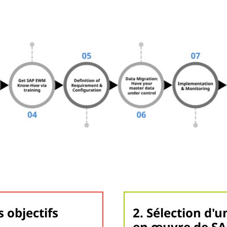
s objectifs
2. Sélection d'
en œuvre de S