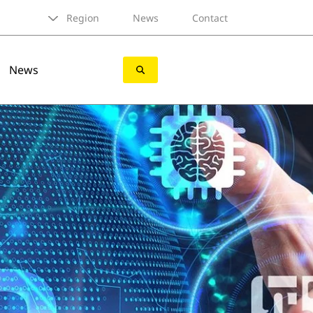
Region
News
Contact
News