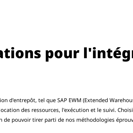
ons pour l'intég
stion d'entrepôt, tel que SAP EWM (Extended Wareho
llocation des ressources, l'exécution et le suivi. Choi
n de pouvoir tirer parti de nos méthodologies éprou