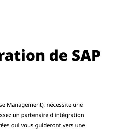
ration de SAP
use Management), nécessite une
sissez un partenaire d'intégration
vées qui vous guideront vers une