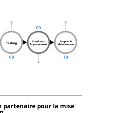
un partenaire pour la mise
AP