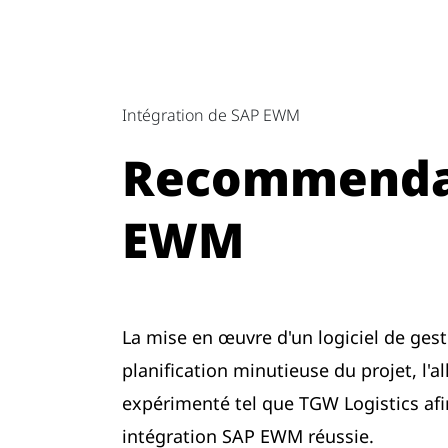
Intégration de SAP EWM
Recommendati
EWM
La mise en œuvre d'un logiciel de ge
planification minutieuse du projet, l'a
expérimenté tel que TGW Logistics afi
intégration SAP EWM réussie.