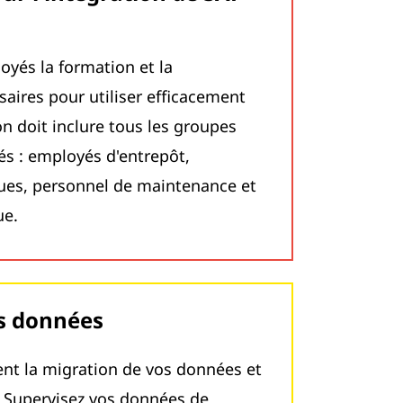
oyés la formation et la
ires pour utiliser efficacement
 doit inclure tous les groupes
és : employés d'entrepôt,
ques, personnel de maintenance et
ue.
es données
nt la migration de vos données et
. Supervisez vos données de