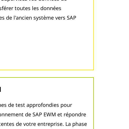
nsférer toutes les données
es de l'ancien système vers SAP
M
nes de test approfondies pour
tionnement de SAP EWM et répondre
tentes de votre entreprise. La phase