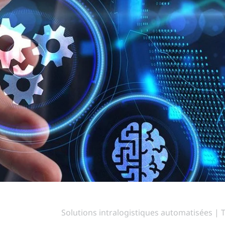
Solutions intralogistiques automatisées | 