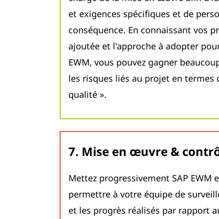
et exigences spécifiques et de per
conséquence. En connaissant vos pr
ajoutée et l'approche à adopter pour
EWM, vous pouvez gagner beaucoup 
les risques liés au projet en termes
qualité ».
7. Mise en œuvre & contr
Mettez progressivement SAP EWM en
permettre à votre équipe de surveil
et les progrès réalisés par rapport a