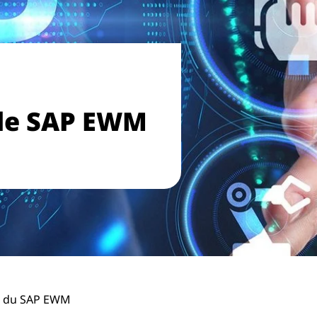
 de SAP EWM
n du SAP EWM