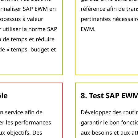
sonnaliser SAP EWM en
référence afin de tra
ocessus à valeur
pertinentes nécessair
 utiliser la norme SAP
EWM.
de temps et réduire
 de « temps, budget et
ôle
8. Test SAP EW
 service afin de
Développez des routi
ler les performances
garantir le bon fonc
ux objectifs. Des
aux besoins et aux at