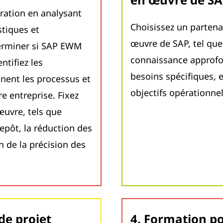
ration en analysant
Choisissez un partena
tiques et
œuvre de SAP, tel que
terminer si SAP EWM
connaissance approf
ntifiez les
besoins spécifiques, e
nent les processus et
objectifs opérationnel
e entreprise. Fixez
œuvre, tels que
trepôt, la réduction des
 de la précision des
 de projet
4. Formation po