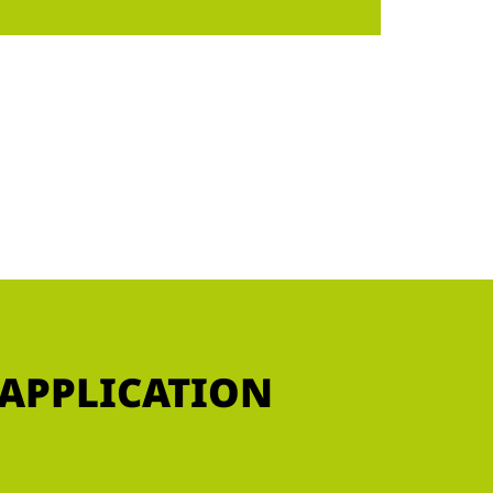
 APPLICATION