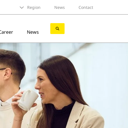
Region
News
Contact
Career
News