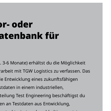
or- oder
Datenbank für
3-6 Monate) erhältst du die Möglichkeit
rarbeit mit TGW Logistics zu verfassen. Das
die Entwicklung eines zukunftsfähigen
tdaten in einem industriellen,
eilung Test Engineering beschäftigst du
en an Testdaten aus Entwicklung,