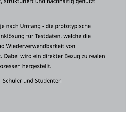
t, strukturiert und nachhaltig genutzt
- je nach Umfang - die prototypische
nklösung für Testdaten, welche die
und Wiederverwendbarkeit von
. Dabei wird ein direkter Bezug zu realen
zessen hergestellt.
Schüler und Studenten