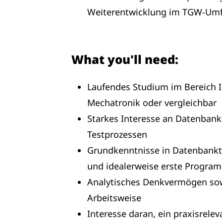
Weiterentwicklung im TGW‑Umf
What you'll need:
Laufendes Studium im Bereich I
Mechatronik oder vergleichbar
Starkes Interesse an Datenban
Testprozessen
Grundkenntnisse in Datenbankte
und idealerweise erste Progra
Analytisches Denkvermögen sowi
Arbeitsweise
Interesse daran, ein praxisrele