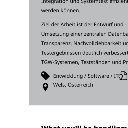
Integration und Systemtest effizien
werden können.
Ziel der Arbeit ist der Entwurf und 
Umsetzung einer zentralen Datenba
Transparenz, Nachvollziehbarkeit 
Testergebnissen deutlich verbessert
TGW‑Systemen, Testständen und Pro
Entwicklung / Software / IT
Wels, Österreich