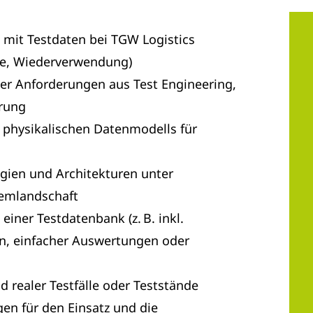
mit Testdaten bei TGW Logistics
se, Wiederverwendung)
er Anforderungen aus Test Engineering,
erung
 physikalischen Datenmodells für
gien und Architekturen unter
emlandschaft
iner Testdatenbank (z. B. inkl.
, einfacher Auswertungen oder
 realer Testfälle oder Teststände
en für den Einsatz und die