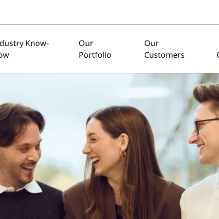
ndustry Know-
Our
Our
ow
Portfolio
Customers