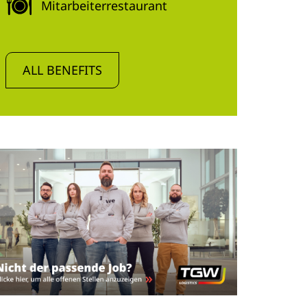
Mitarbeiterrestaurant
ALL BENEFITS