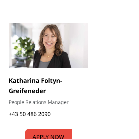
Katharina Foltyn-
Greifeneder
People Relations Manager
+43 50 486 2090
APPLY NOW