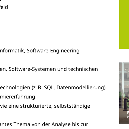
eld
nformatik, Software-Engineering,
ken, Software‑Systemen und technischen
chnologien (z. B. SQL, Datenmodellierung)
mmiererfahrung
e eine strukturierte, selbstständige
vantes Thema von der Analyse bis zur