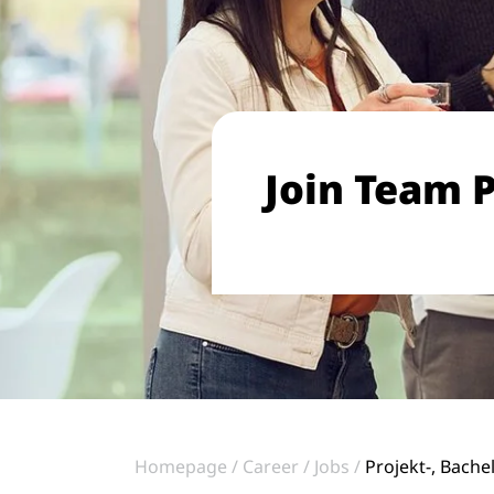
Join Team P
Homepage
Career
Jobs
Projekt-, Bache