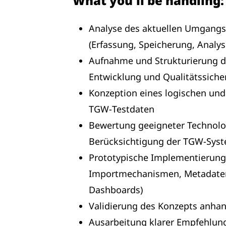
What you'll be handling:
Analyse des aktuellen Umgangs 
(Erfassung, Speicherung, Analy
Aufnahme und Strukturierung d
Entwicklung und Qualitätssich
Konzeption eines logischen und
TGW‑Testdaten
Bewertung geeigneter Technolo
Berücksichtigung der TGW‑Syst
Prototypische Implementierung e
Importmechanismen, Metadaten
Dashboards)
Validierung des Konzepts anhand
Ausarbeitung klarer Empfehlung