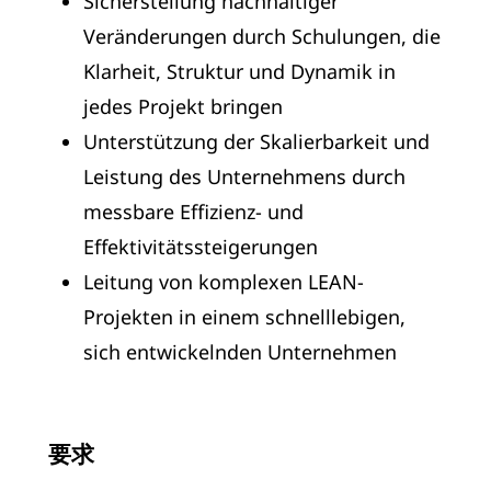
Sicherstellung nachhaltiger
Veränderungen durch Schulungen, die
Klarheit, Struktur und Dynamik in
jedes Projekt bringen
Unterstützung der Skalierbarkeit und
Leistung des Unternehmens durch
messbare Effizienz- und
Effektivitätssteigerungen
Leitung von komplexen LEAN-
Projekten in einem schnelllebigen,
sich entwickelnden Unternehmen
要求