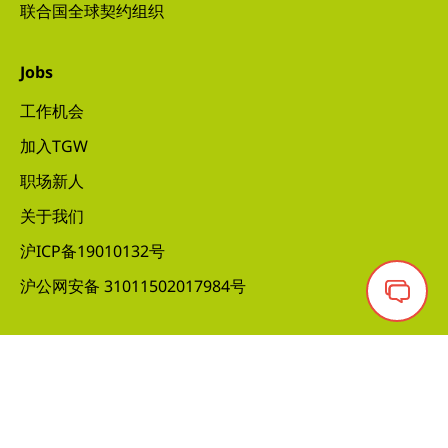
联合国全球契约组织
Jobs
工作机会
加入TGW
职场新人
关于我们
沪ICP备19010132号
沪公网安备 31011502017984号