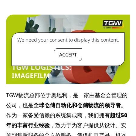
We need your consent to display this content.
ACCEPT
TGW物流总部位于奥地利，是一家由基金会管理的
公司，也是
全球仓储自动化和仓储物流的领导者
。
作为一家备受信赖的系统集成商，我们拥有
超过50
年的丰富行业经验
，致力于为客户提供从设计、实
施到售后服务的全方位服务。凭借机电产品、机器