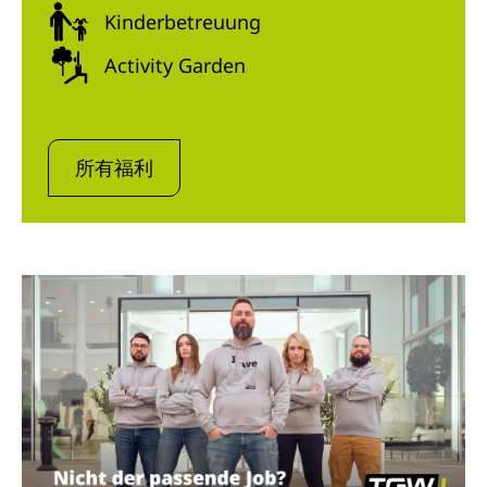
Kinderbetreuung
Activity Garden
所有福利