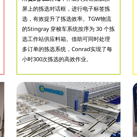
屏上的拣选对话框，进行电子标签拣
选，有效提升了拣选效率。TGW物流
的Stingray 穿梭车系统按序为 30 个拣
选工作站供应料箱。借助可同时处理
多订单的拣选系统，Conrad实现了每
小时300次拣选的高效作业。