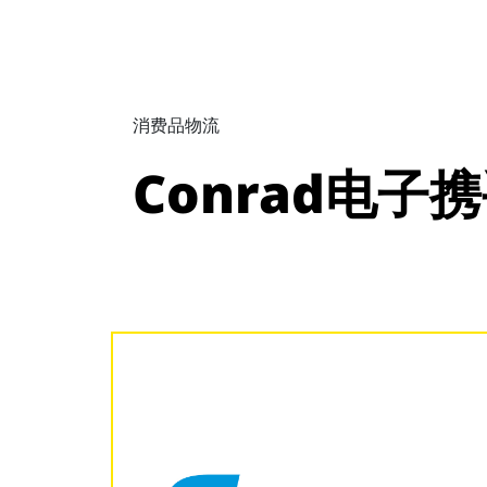
消费品物流
Conrad电子