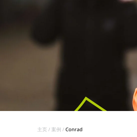
主页
案例
Conrad