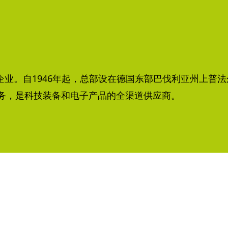
族企业。自1946年起，总部设在德国东部巴伐利亚州上普法尔
展业务，是科技装备和电子产品的全渠道供应商。