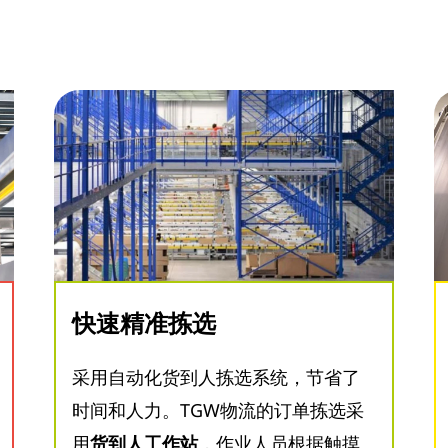
快速精准拣选
采用自动化货到人拣选系统，节省了
时间和人力。TGW物流的订单拣选采
用
货到人工作站
，作业人员根据触摸