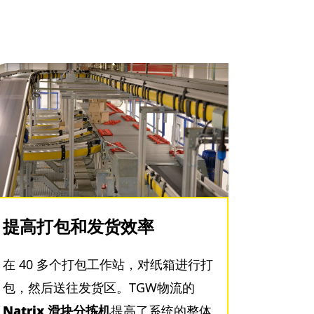
提高打包和发货效率
在 40 多个打包工作站，对纸箱进行打
包，然后送往发货区。TGW物流的
Natrix 滑块分拣机
提高了系统的整体