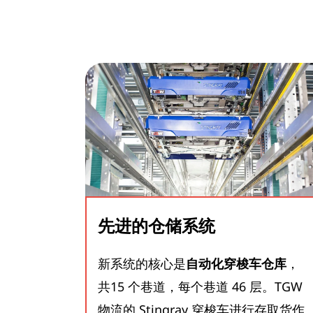
先进的仓储系统
新系统的核心是
自动化穿梭车仓库
，
共15 个巷道，每个巷道 46 层。TGW
物流的 Stingray 穿梭车进行存取货作