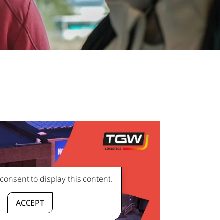
onsent to display this content.
ACCEPT