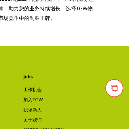
神，助力您的业务持续增长。选择TGW物
市场竞争中的制胜王牌。
Jobs
工作机会
加入TGW
职场新人
关于我们