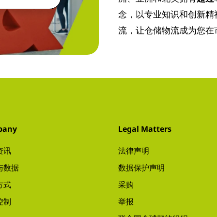
念，以专业知识和创新精
流，让仓储物流成为您在
pany
Legal Matters
资讯
法律声明
与数据
数据保护声明
方式
采购
控制
举报