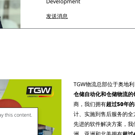
Development
发送消息
TGW物流总部位于奥地
仓储自动化和仓储物流的
商，我们拥有
超过50年
计、实施到售后服务的全
y this content.
先进的软件解决方案，我
洲、亚洲和北美拥有
超过