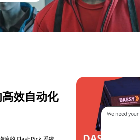
服的高效自动化
We need your c
 物流的
FlashPick 系统
，