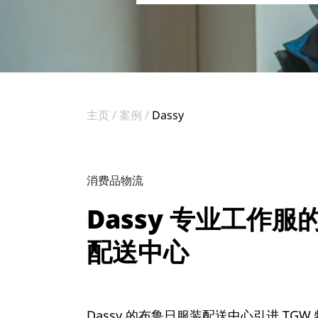
主页
案例
Dassy
消费品物流
Dassy 专业工作
配送中心
Dassy 的布鲁日服装配送中心引进 TGW