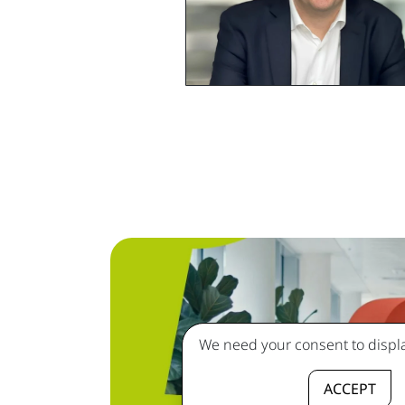
We need your consent to displa
ACCEPT