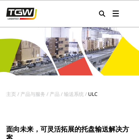
Skip to main navigation
Skip to main content
Skip to page footer
主页
产品与服务
产品
输送系统
ULC
面向未来，可灵活拓展的托盘输送解决方
案