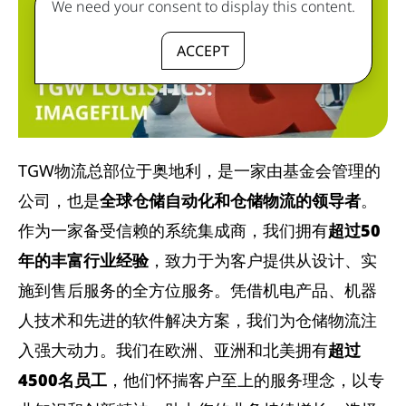
We need your consent to display this content.
ACCEPT
TGW物流总部位于奥地利，是一家由基金会管理的
公司，也是
全球仓储自动化和仓储物流的领导者
。
作为一家备受信赖的系统集成商，我们拥有
超过50
年的丰富行业经验
，致力于为客户提供从设计、实
施到售后服务的全方位服务。凭借机电产品、机器
人技术和先进的软件解决方案，我们为仓储物流注
入强大动力。我们在欧洲、亚洲和北美拥有
超过
4500名员工
，他们怀揣客户至上的服务理念，以专