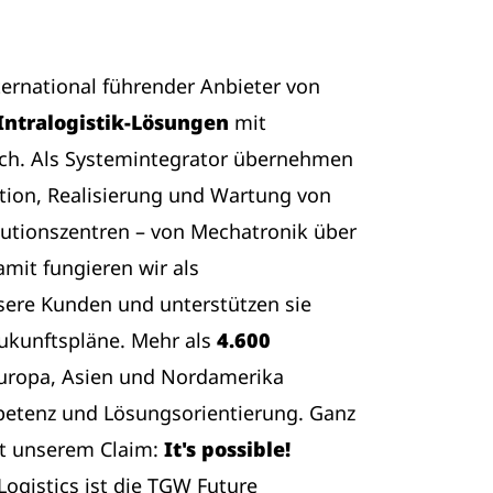
nternational führender Anbieter von
Intralogistik-Lösungen
mit
ich. Als Systemintegrator übernehmen
tion, Realisierung und Wartung von
butionszentren – von Mechatronik über
amit fungieren wir als
sere Kunden und unterstützen sie
Zukunftspläne. Mehr als
4.600
Europa, Asien und Nordamerika
etenz und Lösungsorientierung. Ganz
t unserem Claim:
It's possible!
ogistics ist die TGW Future