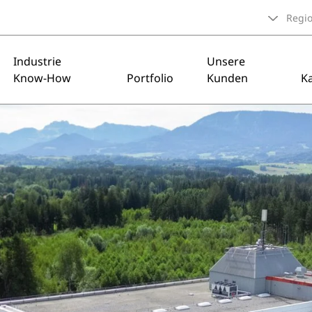
Regi
Industrie
Unsere
Know-How
Portfolio
Kunden
Ka