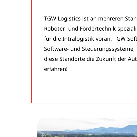
TGW Logistics ist an mehreren Stand
Roboter- und Fördertechnik speziali
für die Intralogistik voran. TGW So
Software- und Steuerungssysteme, 
diese Standorte die Zukunft der Au
erfahren!