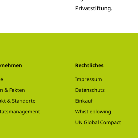
Privatstiftung.
ernehmen
Rechtliches
se
Impressum
n & Fakten
Datenschutz
akt & Standorte
Einkauf
itätsmanagement
Whistleblowing
UN Global Compact