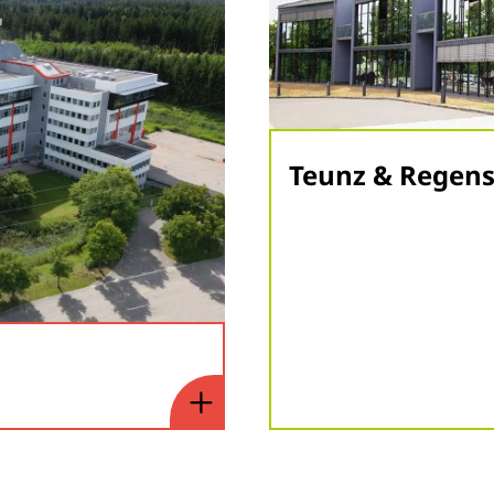
Teunz & Regen