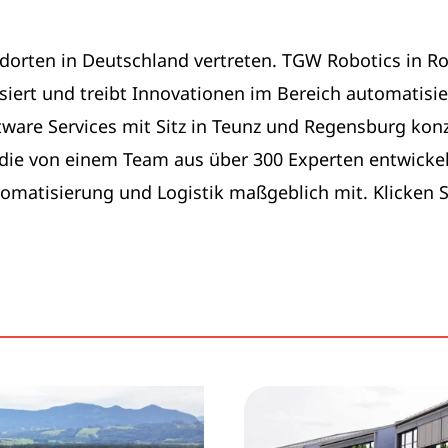
orten in Deutschland vertreten. TGW Robotics in Rohr
siert und treibt Innovationen im Bereich automatisie
ftware Services mit Sitz in Teunz und Regensburg kon
die von einem Team aus über 300 Experten entwicke
tomatisierung und Logistik maßgeblich mit. Klicken 