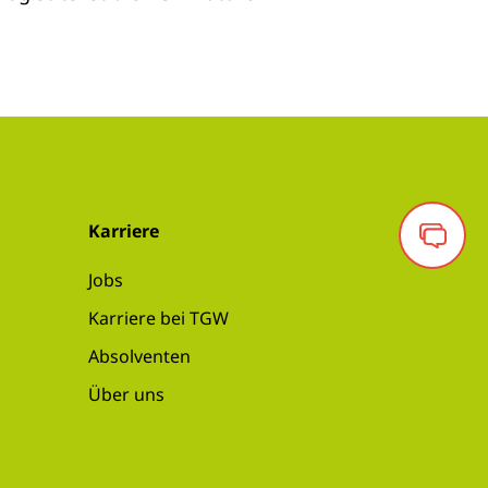
Karriere
Jobs
Karriere bei TGW
Absolventen
Über uns