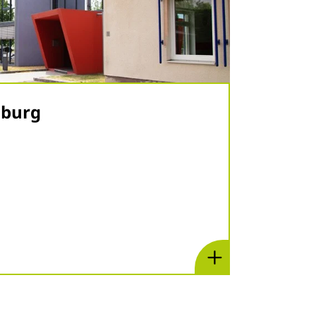
sburg