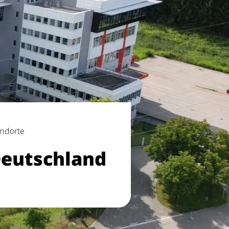
ndorte
eutschland