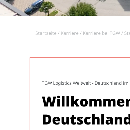
Startseite
Karriere
Karriere bei TGW
St
TGW Logistics Weltweit - Deutschland im
Willkommen 
Deutschlan