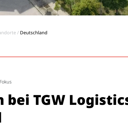
andorte
Deutschland
 Fokus
bei TGW Logistics
d