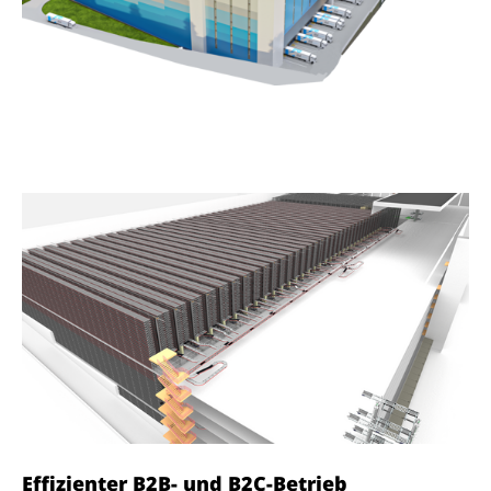
Effizienter B2B- und B2C-Betrieb