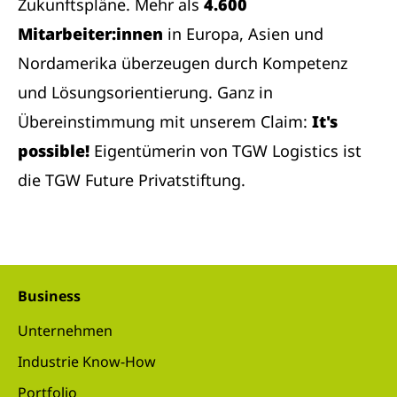
Zukunftspläne. Mehr als
4.600
Mitarbeiter:innen
in Europa, Asien und
Nordamerika überzeugen durch Kompetenz
und Lösungsorientierung. Ganz in
Übereinstimmung mit unserem Claim:
It's
possible!
Eigentümerin von TGW Logistics ist
die TGW Future Privatstiftung.
Business
Unternehmen
Industrie Know-How
Portfolio