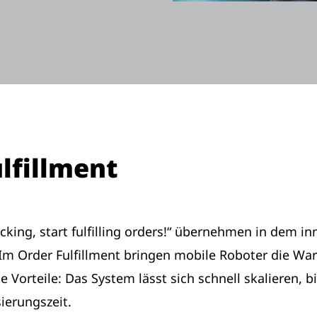
ulfillment
king, start fulfilling orders!“ übernehmen in dem 
 Im Order Fulfillment bringen mobile Roboter die Wa
 Vorteile: Das System lässt sich schnell skalieren, bi
ierungszeit.