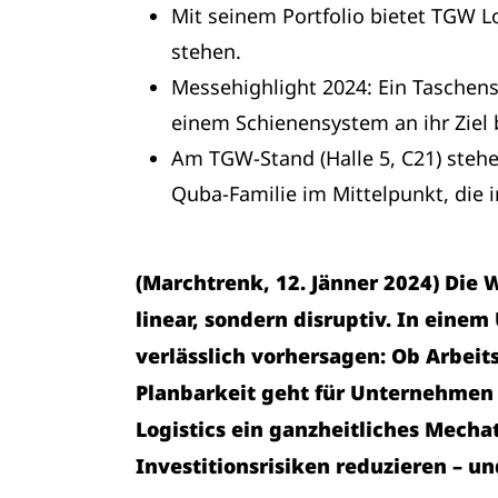
Mit seinem Portfolio bietet TGW L
stehen.
Messehighlight 2024: Ein Taschens
einem Schienensystem an ihr Ziel
Am TGW-Stand (Halle 5, C21) stehe
Quba-Familie im Mittelpunkt, die 
(Marchtrenk, 12. Jänner 2024) Die 
linear, sondern disruptiv. In einem
verlässlich vorhersagen: Ob Arbeit
Planbarkeit geht für Unternehmen 
Logistics ein ganzheitliches Mechat
Investitionsrisiken reduzieren – u