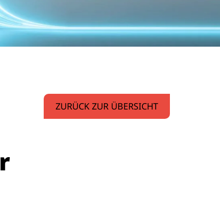
ZURÜCK ZUR ÜBERSICHT
r