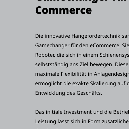
Commerce
Die innovative Hängefördertechnik sam
Gamechanger für den eCommerce. Sie
Roboter, die sich in einem Schienens
selbstständig ans Ziel bewegen. Diese
maximale Flexibilität in Anlagendesig
ermöglicht die exakte Skalierung auf d
Entwicklung des Geschäfts.
Das initiale Investment und die Betrie
Leistung lässt sich in Form zusätzli