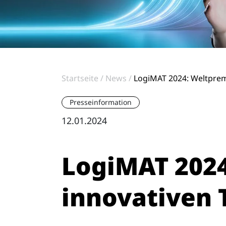
Startseite
News
LogiMAT 2024: Weltprem
Presseinformation
12.01.2024
LogiMAT 2024
innovativen 