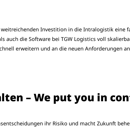
weitreichenden Investition in die Intralogistik eine 
 auch die Software bei TGW Logistics voll skalierbar
n schnell erweitern und an die neuen Anforderungen 
lten – We put you in con
ionsentscheidungen ihr Risiko und macht Zukunft be