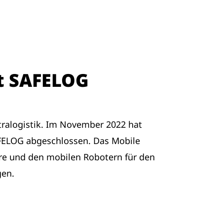
it SAFELOG
ntralogistik. Im November 2022 hat
AFELOG abgeschlossen. Das Mobile
re und den mobilen Robotern für den
gen.