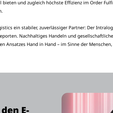
l bieten und zugleich höchste Effizienz im Order Fulfi
n.
ics ein stabiler, zuverlässiger Partner: Der Intralogi
reporten. Nachhaltiges Handeln und gesellschaftli
en Ansatzes Hand in Hand – im Sinne der Menschen, d
den E-