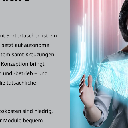
t Sortertaschen ist ein
 setzt auf autonome
ystem samt Kreuzungen
 Konzeption bringt
n und -betrieb – und
ie tatsächliche
bskosten sind niedrig,
cher Module bequem