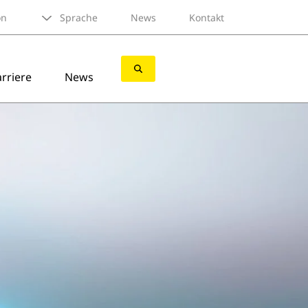
on
Sprache
News
Kontakt
rriere
News