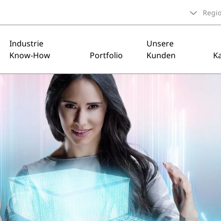
Regi
Industrie
Unsere
Know-How
Portfolio
Kunden
Ka