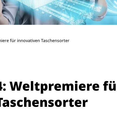
iere für innovativen Taschensorter
: Weltpremiere fü
Taschensorter