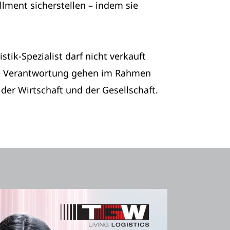
llment sicherstellen – indem sie
stik-Spezialist darf nicht verkauft
che Verantwortung gehen im Rahmen
er Wirtschaft und der Gesellschaft.