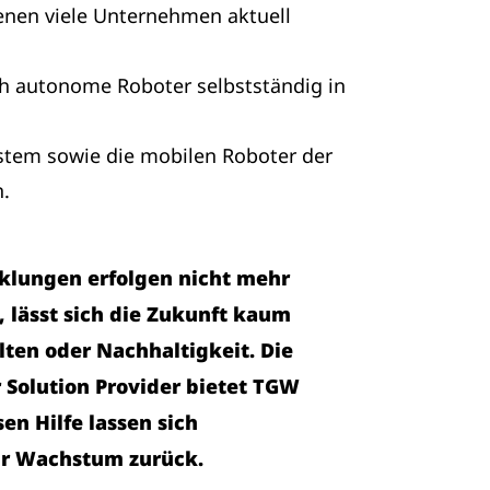
denen viele Unternehmen aktuell
ch autonome Roboter selbstständig in
ystem sowie die mobilen Roboter der
n.
icklungen erfolgen nicht mehr
, lässt sich die Zukunft kaum
lten oder Nachhaltigkeit. Die
Solution Provider bietet TGW
en Hilfe lassen sich
ihr Wachstum zurück.