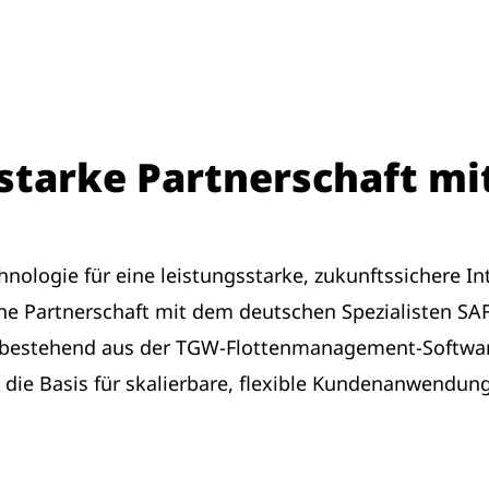
 starke Partnerschaft m
hnologie für eine leistungsstarke, zukunftssichere I
che Partnerschaft mit dem deutschen Spezialisten S
 – bestehend aus der TGW-Flottenmanagement-Softwa
 die Basis für skalierbare, flexible Kundenanwendun