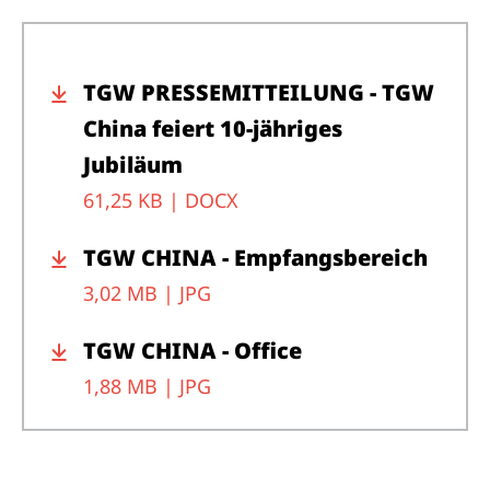
TGW PRESSEMITTEILUNG - TGW
China feiert 10-jähriges
Jubiläum
61,25 KB |
DOCX
TGW CHINA - Empfangsbereich
3,02 MB |
JPG
TGW CHINA - Office
1,88 MB |
JPG