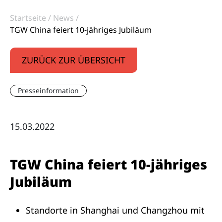
Startseite
News
TGW China feiert 10-jähriges Jubiläum
ZURÜCK ZUR ÜBERSICHT
Presseinformation
15.03.2022
TGW China feiert 10-jähriges
Jubiläum
Standorte in Shanghai und Changzhou mit