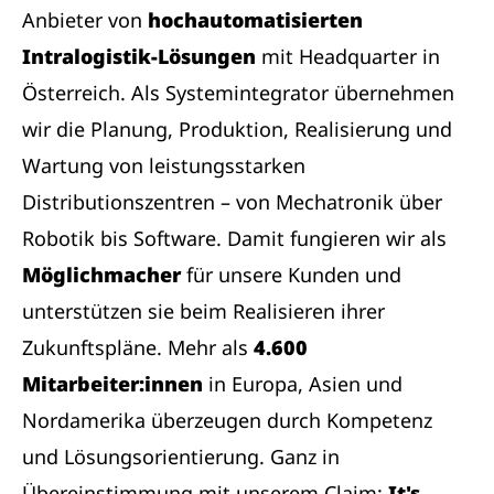
Anbieter von
hochautomatisierten
Intralogistik-Lösungen
mit Headquarter in
Österreich. Als Systemintegrator übernehmen
wir die Planung, Produktion, Realisierung und
Wartung von leistungsstarken
Distributionszentren – von Mechatronik über
Robotik bis Software. Damit fungieren wir als
Möglichmacher
für unsere Kunden und
unterstützen sie beim Realisieren ihrer
Zukunftspläne. Mehr als
4.600
Mitarbeiter:innen
in Europa, Asien und
Nordamerika überzeugen durch Kompetenz
und Lösungsorientierung. Ganz in
Übereinstimmung mit unserem Claim:
It's