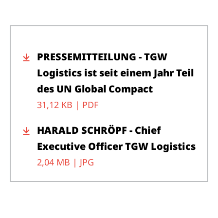
PRESSEMITTEILUNG - TGW
Logistics ist seit einem Jahr Teil
des UN Global Compact
31,12 KB |
PDF
HARALD SCHRÖPF - Chief
Executive Officer TGW Logistics
2,04 MB |
JPG