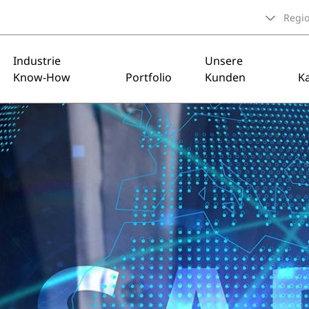
Regi
Industrie
Unsere
Know-How
Portfolio
Kunden
Ka