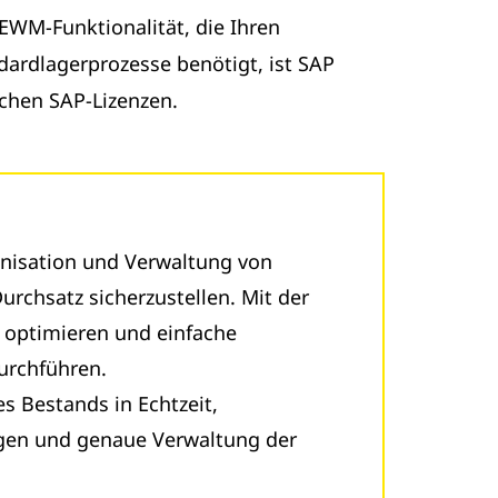
EWM-Funktionalität, die Ihren
dardlagerprozesse benötigt, ist SAP
lichen SAP-Lizenzen.
anisation und Verwaltung von
rchsatz sicherzustellen. Mit der
 optimieren und einfache
durchführen.
 Bestands in Echtzeit,
en und genaue Verwaltung der