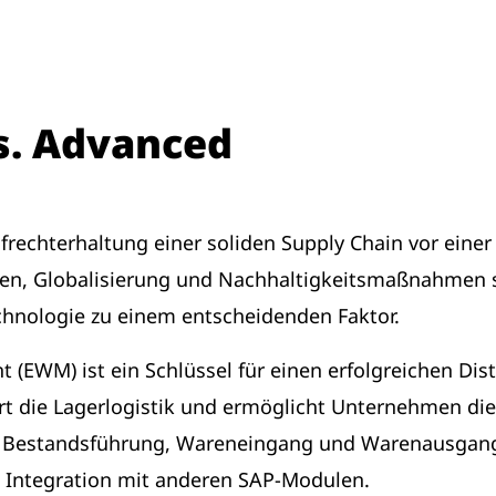
s. Advanced
rechterhaltung einer soliden Supply Chain vor eine
, Globalisierung und Nachhaltigkeitsmaßnahmen so
chnologie zu einem entscheidenden Faktor.
WM) ist ein Schlüssel für einen erfolgreichen Dist
t die Lagerlogistik und ermöglicht Unternehmen d
g, Bestandsführung, Wareneingang und Warenausgan
 Integration mit anderen SAP-Modulen.