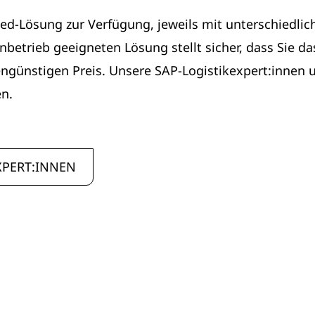
ed-Lösung zur Verfügung, jeweils mit unterschiedlic
betrieb geeigneten Lösung stellt sicher, dass Sie d
ngünstigen Preis. Unsere SAP-Logistikexpert:innen u
n.
XPERT:INNEN