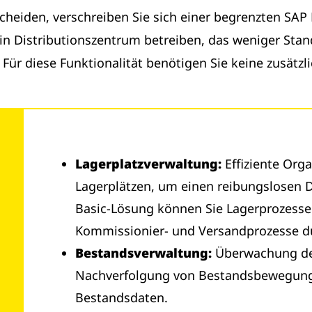
heiden, verschreiben Sie sich einer begrenzten SAP 
in Distributionszentrum betreiben, das weniger Stan
 Für diese Funktionalität benötigen Sie keine zusätz
Lagerplatzverwaltung:
Effiziente Org
Lagerplätzen, um einen reibungslosen Du
Basic-Lösung können Sie Lagerprozesse
Kommissionier- und Versandprozesse 
Bestandsverwaltung:
Überwachung des
Nachverfolgung von Bestandsbewegung
Bestandsdaten.