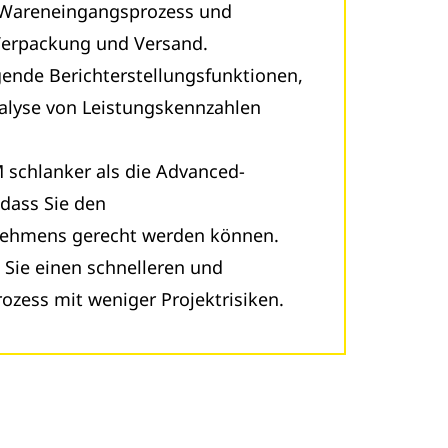
Wareneingangsprozess und
Verpackung und Versand.
gende Berichterstellungsfunktionen,
alyse von Leistungskennzahlen
schlanker als die Advanced-
odass Sie den
nehmens gerecht werden können.
Sie einen schnelleren und
zess mit weniger Projektrisiken.