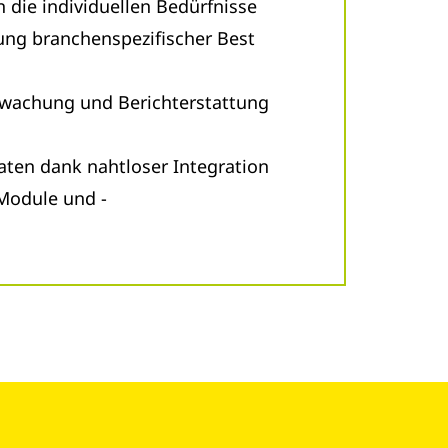
die individuellen Bedürfnisse
ng branchenspezifischer Best
wachung und Berichterstattung
ten dank nahtloser Integration
Module und -