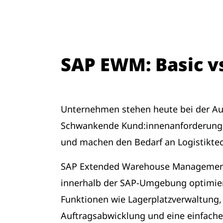
SAP EWM: Basic v
Unternehmen stehen heute bei der Auf
Schwankende Kund:innenanforderungen
und machen den Bedarf an Logistikte
SAP Extended Warehouse Management (E
innerhalb der SAP-Umgebung optimier
Funktionen wie Lagerplatzverwaltun
Auftragsabwicklung und eine einfache