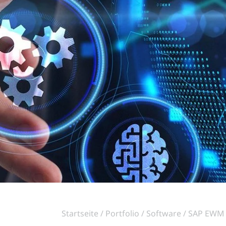
Startseite
Portfolio
Software
SAP EWM