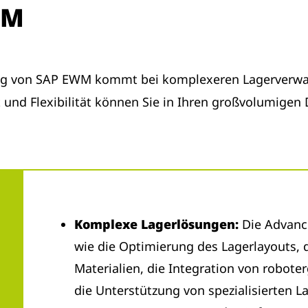
WM
ung von SAP EWM kommt bei komplexeren Lagerverwa
ät und Flexibilität können Sie in Ihren großvolumige
Komplexe Lagerlösungen:
Die Advance
wie die Optimierung des Lagerlayouts, 
Materialien, die Integration von robot
die Unterstützung von spezialisierten L