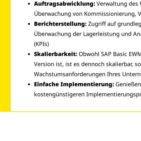
Auftragsabwicklung:
Verwaltung des 
Überwachung von Kommissionierung, 
Berichterstellung:
Zugriff auf grundle
Überwachung der Lagerleistung und An
(KPIs)
Skalierbarkeit:
Obwohl SAP Basic EWM 
Version ist, ist es dennoch skalierbar, s
Wachstumsanforderungen Ihres Unter
Einfache Implementierung:
Genießen 
kostengünstigeren Implementierungspro