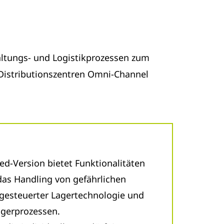
ltungs- und Logistikprozessen zum
n Distributionszentren Omni-Channel
d-Version bietet Funktionalitäten
das Handling von gefährlichen
ergesteuerter Lagertechnologie und
agerprozessen.