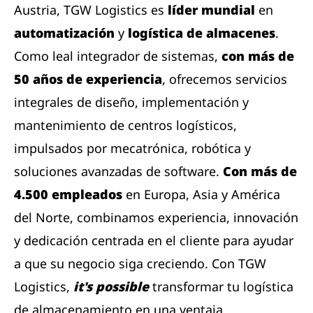
Austria, TGW Logistics es
líder mundial
en
automatización
y
logística de almacenes
.
Como leal integrador de sistemas,
con más de
50 años de experiencia
, ofrecemos servicios
integrales de diseño, implementación y
mantenimiento de centros logísticos,
impulsados ​​por mecatrónica, robótica y
soluciones avanzadas de software.
Con más de
4.500 empleados
en Europa, Asia y América
del Norte, combinamos experiencia, innovación
y dedicación centrada en el cliente para ayudar
a que su negocio siga creciendo. Con TGW
Logistics,
it's possible
transformar tu logística
de almacenamiento en una ventaja