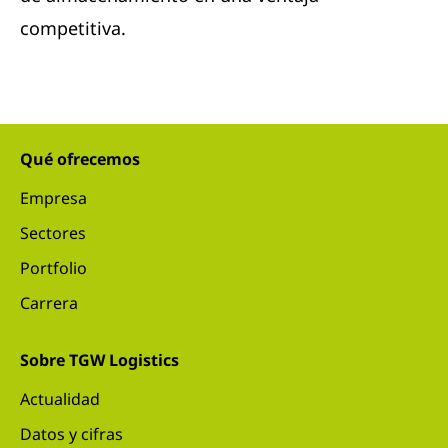
competitiva.
Qué ofrecemos
Empresa
Sectores
Portfolio
Carrera
Sobre TGW Logistics
Actualidad
Datos y cifras