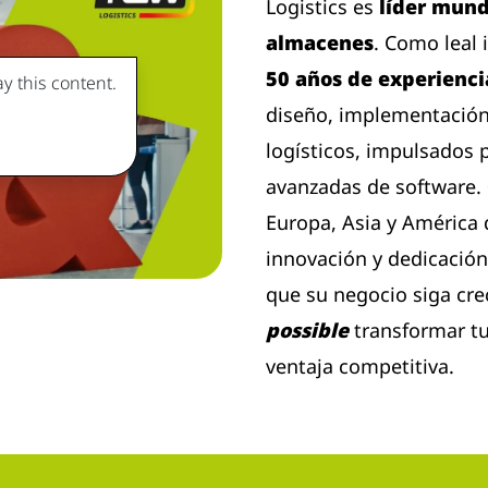
Logistics es
líder mund
almacenes
. Como leal
50 años de experienci
y this content.
diseño, implementación
logísticos, impulsados ​
avanzadas de software.
Europa, Asia y América
innovación y dedicación
que su negocio siga cr
possible
transformar tu
ventaja competitiva.