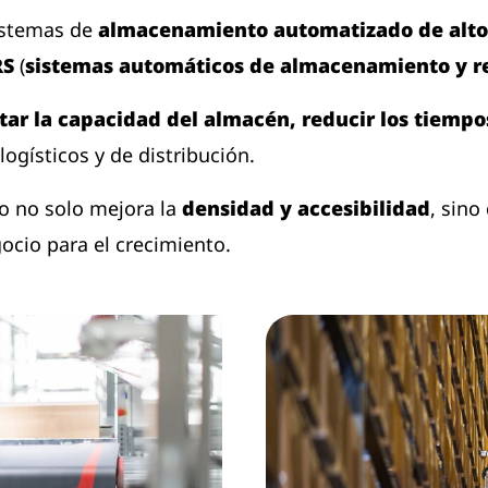
istemas de
almacenamiento automatizado de alto
RS
(
sistemas automáticos de almacenamiento y r
ar la capacidad del almacén, reducir los tiempo
logísticos y de distribución.
o no solo mejora la
densidad y accesibilidad
, sin
ocio para el crecimiento.