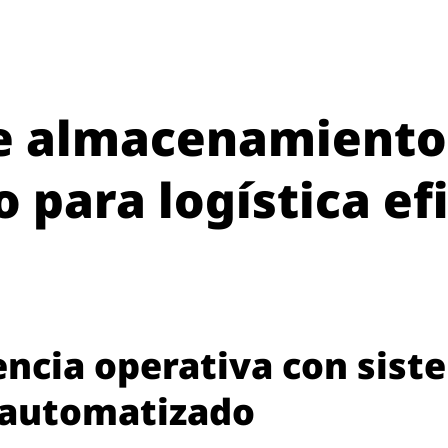
de almacenamiento
para logística efi
encia operativa con sist
 automatizado