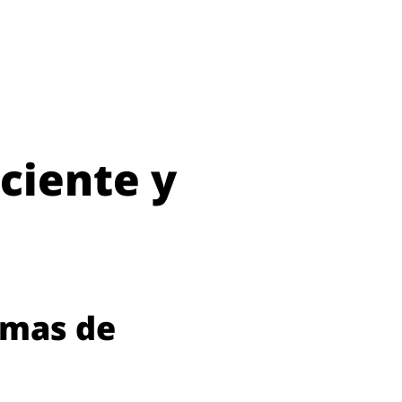
ciente y
emas de