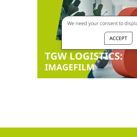
We need your consent to displa
ACCEPT