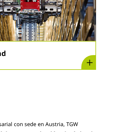
ad
rial con sede en Austria, TGW