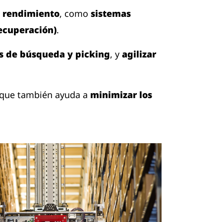
 rendimiento
, como
sistemas
ecuperación)
.
s de búsqueda y picking
, y
agilizar
o que también ayuda a
minimizar los