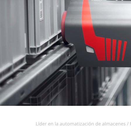
Líder en la automatización de almacenes