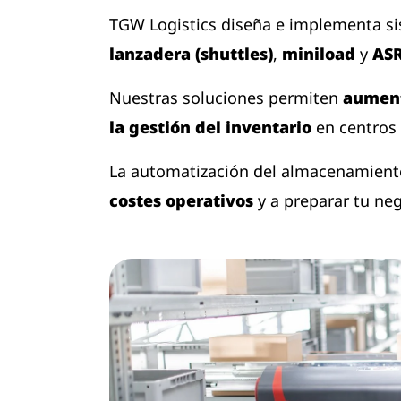
TGW Logistics diseña e implementa s
lanzadera (shuttles)
,
miniload
y
AS
Nuestras soluciones permiten
aument
la gestión del inventario
en centros 
La automatización del almacenamient
costes operativos
y a preparar tu neg