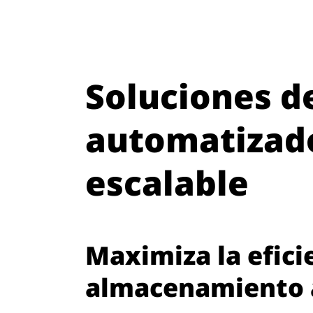
Soluciones 
automatizado 
escalable
Maximiza la efici
almacenamiento