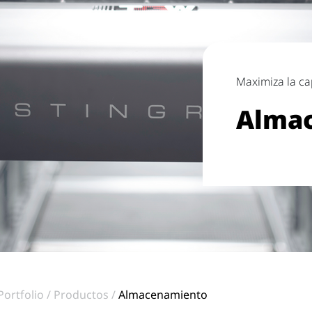
Maximiza la ca
Alma
Portfolio
Productos
Almacenamiento