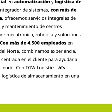
ial
en
automatización
y
logística de
 integrador de sistemas,
con más de
a
, ofrecemos servicios integrales de
 y mantenimiento de centros
​por mecatrónica, robótica y soluciones
Con más de 4.500 empleados
en
 del Norte, combinamos experiencia,
 centrada en el cliente para ayudar a
eciendo. Con TGW Logistics,
it's
 logística de almacenamiento en una