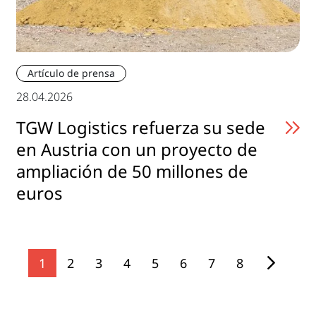
Artículo de prensa
28.04.2026
TGW Logistics refuerza su sede
en Austria con un proyecto de
ampliación de 50 millones de
euros
1
2
3
4
5
6
7
8