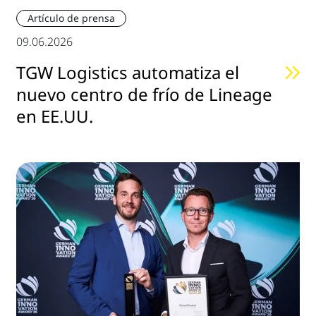
Artículo de prensa
09.06.2026
TGW Logistics automatiza el
nuevo centro de frío de Lineage
en EE.UU.