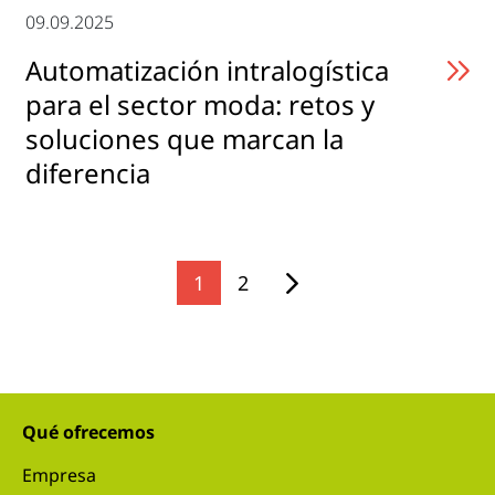
09.09.2025
Automatización intralogística
para el sector moda: retos y
soluciones que marcan la
diferencia
1
2
Qué ofrecemos
Empresa