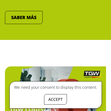
SABER MÁS
We need your consent to display this content.
ACCEPT