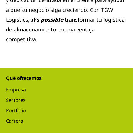
y dedicación centrada en el cliente para ayudar
a que su negocio siga creciendo. Con TGW
Logistics,
it's possible
transformar tu logística
de almacenamiento en una ventaja
competitiva.
Qué ofrecemos
Empresa
Sectores
Portfolio
Carrera