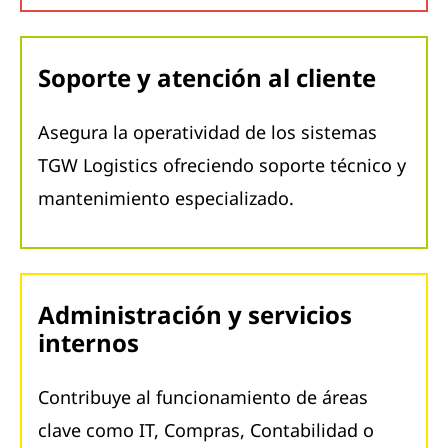
Soporte y atención al cliente
Asegura la operatividad de los sistemas
TGW Logistics ofreciendo soporte técnico y
mantenimiento especializado.
Administración y servicios
internos
Contribuye al funcionamiento de áreas
clave como IT, Compras, Contabilidad o