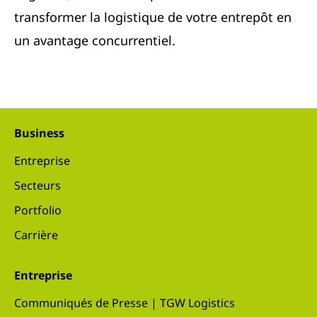
transformer la logistique de votre entrepôt en
un avantage concurrentiel.
Business
Entreprise
Secteurs
Portfolio
Carrière
Entreprise
Communiqués de Presse | TGW Logistics