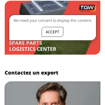
We need your consent to display this content.
ACCEPT
Contactez un expert