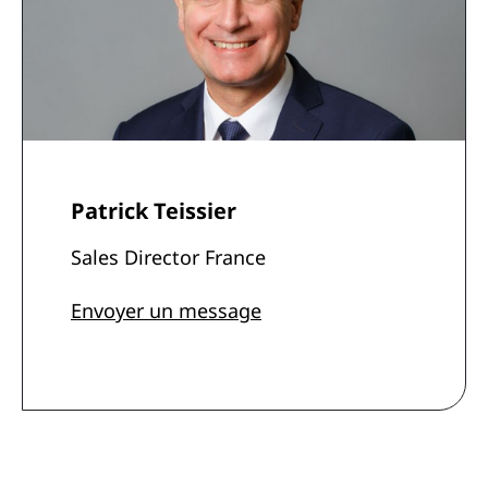
Patrick Teissier
Sales Director France
Envoyer un message