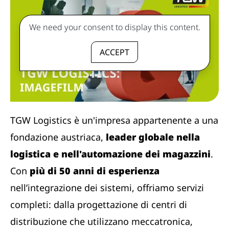
We need your consent to display this content.
ACCEPT
TGW Logistics è un'impresa appartenente a una
fondazione austriaca,
leader globale nella
logistica e nell'automazione dei magazzini
.
Con
più di 50 anni di esperienza
nell’integrazione dei sistemi, offriamo servizi
completi: dalla progettazione di centri di
distribuzione che utilizzano meccatronica,