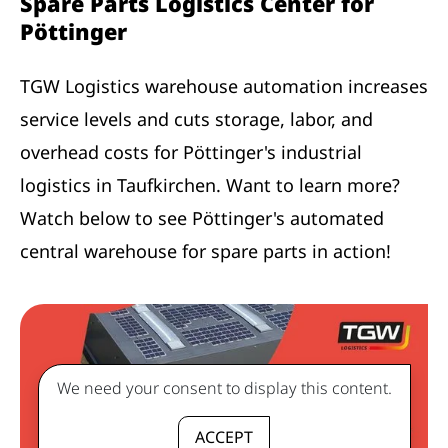
Spare Parts Logistics Center for
Pöttinger
TGW Logistics warehouse automation increases
service levels and cuts storage, labor, and
overhead costs for Pöttinger's industrial
logistics in Taufkirchen. Want to learn more?
Watch below to see Pöttinger's automated
central warehouse for spare parts in action!
We need your consent to display this content.
ACCEPT