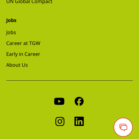
UN Global Compact
Jobs
Jobs
Career at TGW
Early in Career
About Us