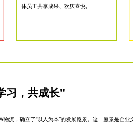
体员工共享成果、欢庆喜悦。
同学习，共成长"
 创立 TGW物流，确立了“以人为本”的发展愿景。这一愿景