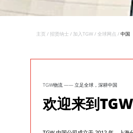
主页
招贤纳士
加入TGW
全球网点
中国
TGW物流 —— 立足全球，深耕中国
欢迎来到TG
TGW 中国公司成立于 2012 年