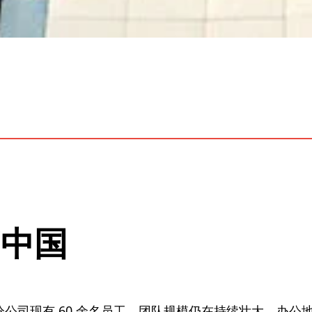
W中国
，上海分公司现有 60 余名员工，团队规模仍在持续壮大。