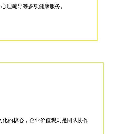
心理疏导等多项健康服务。
是企业文化的核心，企业价值观则是团队协作