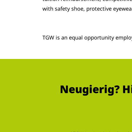
with safety shoe, protective eyewea
TGW is an equal opportunity employ
Neugierig? H