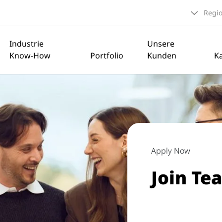
Regi
Industrie
Unsere
Know-How
Portfolio
Kunden
Ka
Apply Now
Join Te