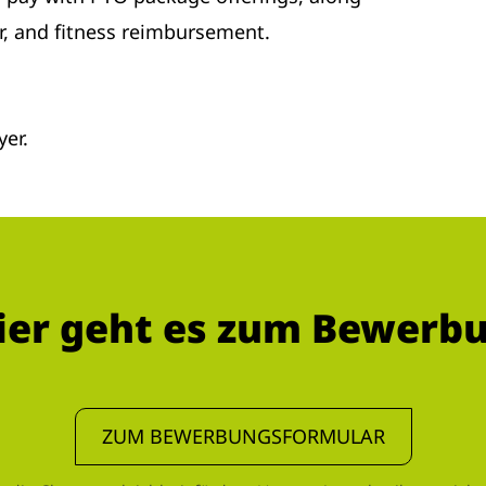
r, and fitness reimbursement.
er.
ier geht es zum Bewerb
ZUM BEWERBUNGSFORMULAR