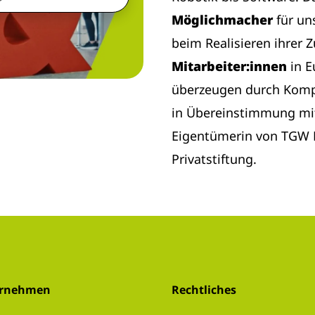
Möglichmacher
für un
beim Realisieren ihrer 
Mitarbeiter:innen
in 
überzeugen durch Komp
in Übereinstimmung mi
Eigentümerin von TGW L
Privatstiftung.
ernehmen
Rechtliches