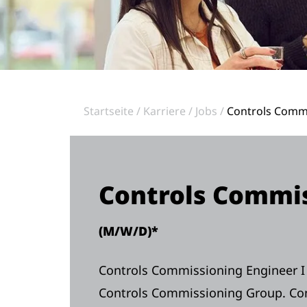
Startseite
Karriere
Jobs
Controls Commi
Controls Commis
(M/W/D)*
Controls Commissioning Engineer I i
Controls Commissioning Group. Co