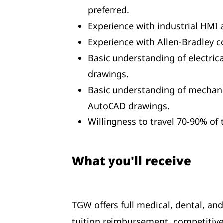
preferred.
Experience with industrial HMI
Experience with Allen-Bradley c
Basic understanding of electrical
drawings.
Basic understanding of mechanic
AutoCAD drawings.
Willingness to travel 70-90% of 
What you'll receive
TGW offers full medical, dental, an
tuition reimbursement, competitive