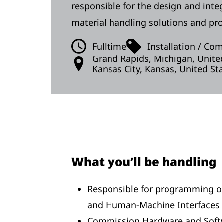
responsible for the design and integ
material handling solutions and pro
Fulltime
Installation / Co
Grand Rapids, Michigan, Unite
Kansas City, Kansas, United St
What you’ll be handling
Responsible for programming of
and Human-Machine Interfaces 
Commission Hardware and Soft