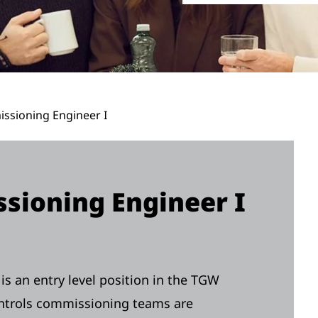
ssioning Engineer I
sioning Engineer I
s an entry level position in the TGW
ntrols commissioning teams are