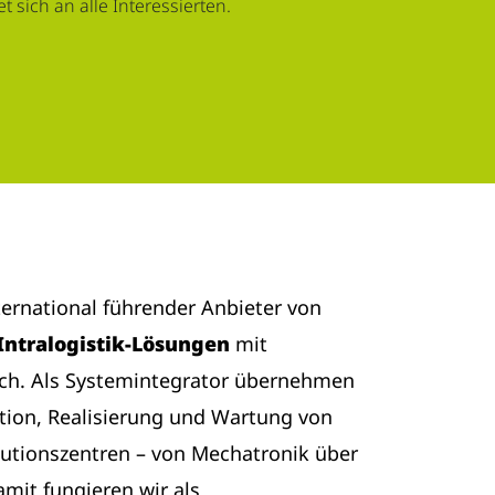
 sich an alle Interessierten.
nternational führender Anbieter von
Intralogistik-Lösungen
mit
ich. Als Systemintegrator übernehmen
tion, Realisierung und Wartung von
butionszentren – von Mechatronik über
amit fungieren wir als