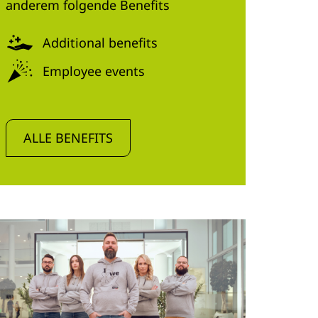
anderem folgende Benefits
Additional benefits
Employee events
ALLE BENEFITS