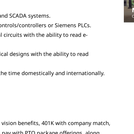
 and SCADA systems.
ontrols/controllers or Siemens PLCs.
 circuits with the ability to read e-
al designs with the ability to read
the time domestically and internationally.
d vision benefits, 401K with company match,
 pay with PTO package offerings, along