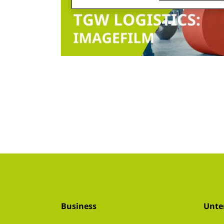
Business
Unt