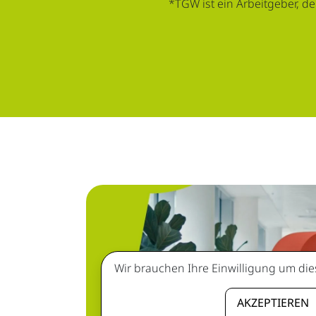
*TGW ist ein Arbeitgeber, de
Wir brauchen Ihre Einwilligung um die
AKZEPTIEREN