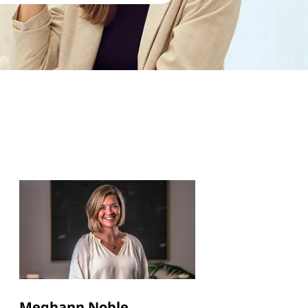
Meghann Noble