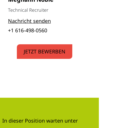
Technical Recruiter
Nachricht senden
+1 616-498-0560
JETZT BEWERBEN
In dieser Position warten unter