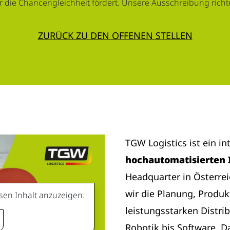
r die Chancengleichheit fördert. Unsere Ausschreibung richtet
ZURÜCK ZU DEN OFFENEN STELLEN
TGW Logistics ist ein i
hochautomatisierten 
Headquarter in Österre
wir die Planung, Produk
sen Inhalt anzuzeigen.
leistungsstarken Distri
Robotik bis Software. D