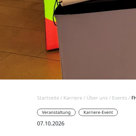
Startseite
Karriere
Über uns
Events
F
Veranstaltung
Karriere-Event
07.10.2026