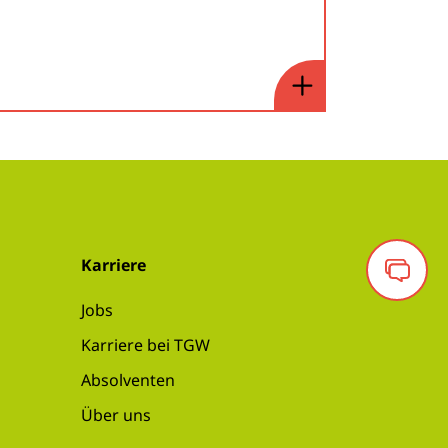
Karriere
Jobs
Karriere bei TGW
Absolventen
Über uns