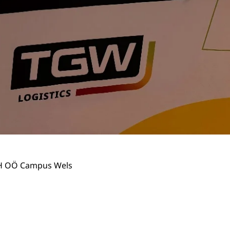
H OÖ Campus Wels