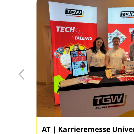
AT | Karriermesse FH Ha