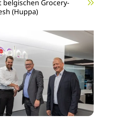
 belgischen Grocery-
resh (Huppa)