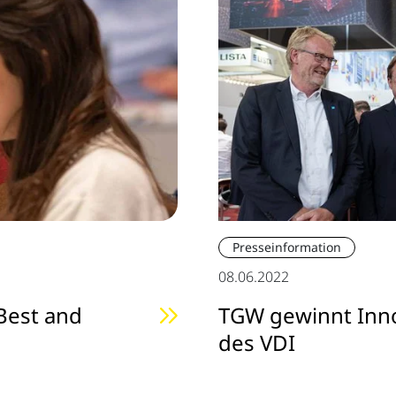
Presseinformation
08.06.2022
Best and
TGW gewinnt Inno
des VDI