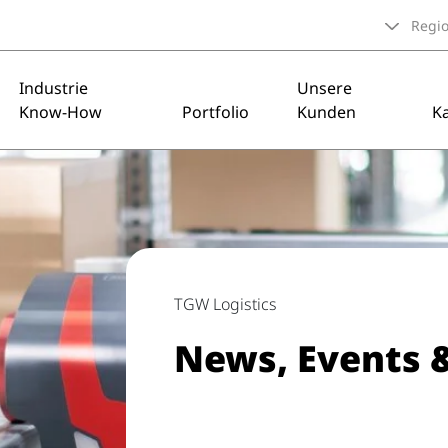
Regi
Industrie
Unsere
Know-How
Portfolio
Kunden
Ka
TGW Logistics
News, Events 