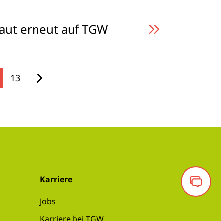
aut erneut auf TGW
13
Karriere
Jobs
Karriere bei TGW