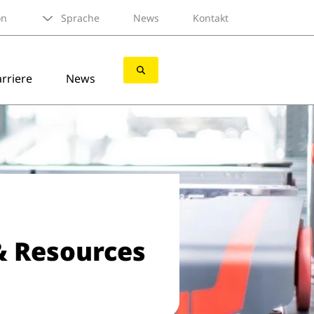
on
Sprache
News
Kontakt
rriere
News
& Resources