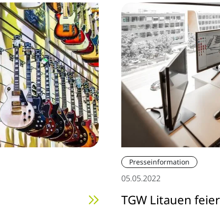
Presseinformation
05.05.2022
TGW Litauen feier
n