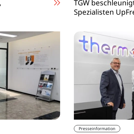
,
TGW beschleunigt
Spezialisten UpF
Presseinformation