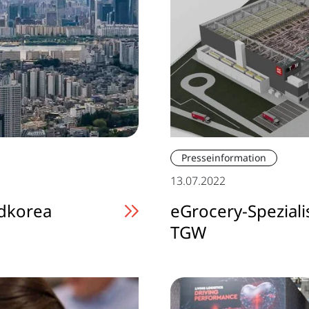
Presseinformation
13.07.2022
üdkorea
eGrocery-Spezialis
TGW