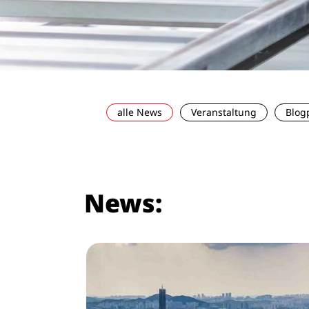
alle News
Veranstaltung
Blog
News: