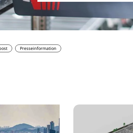
post
Presseinformation